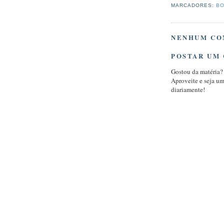
MARCADORES:
BO
NENHUM CO
POSTAR UM
Gostou da matéria?
Aproveite e seja u
diariamente!