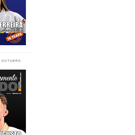
L OUTUBRO