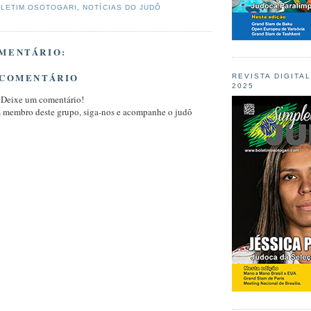
LETIM OSOTOGARI
,
NOTÍCIAS DO JUDÔ
MENTÁRIO:
 COMENTÁRIO
REVISTA DIGITA
2025
 Deixe um comentário!
m membro deste grupo, siga-nos e acompanhe o judô