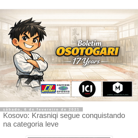
sábado, 6 de fevereiro de 2021
Kosovo: Krasniqi segue conquistando
na categoria leve