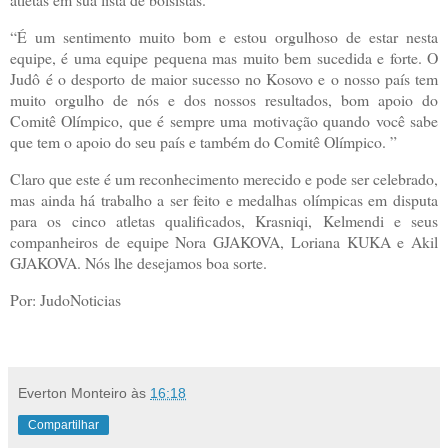
“É um sentimento muito bom e estou orgulhoso de estar nesta
equipe, é uma equipe pequena mas muito bem sucedida e forte. O
Judô é o desporto de maior sucesso no Kosovo e o nosso país tem
muito orgulho de nós e dos nossos resultados, bom apoio do
Comitê Olímpico, que é sempre uma motivação quando você sabe
que tem o apoio do seu país e também do Comitê Olímpico. ”
Claro que este é um reconhecimento merecido e pode ser celebrado,
mas ainda há trabalho a ser feito e medalhas olímpicas em disputa
para os cinco atletas qualificados, Krasniqi, Kelmendi e seus
companheiros de equipe Nora GJAKOVA, Loriana KUKA e Akil
GJAKOVA. Nós lhe desejamos boa sorte.
Por: JudoNoticias
Everton Monteiro
às
16:18
Compartilhar