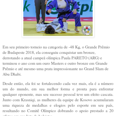
Em seu primeiro torneio na categoria de -48 Kg, o Grande Prêmio
de Budapeste 2018, ela conseguiu conquistar um bronze,
derrotando a atual campeã olímpica Paula PARETO (ARG) e
terminou o ano com um ouro Masters e outro bronze em
Grande
Prêmio e até mesmo uma prata impressionante no Grand Slam de
Abu Dhabi.
Desde então, ela foi se fortalecendo cada vez mais, ela é a número
um do mundo, em sua melhor forma e pronta para enfrentar
qualquer oponente, mas seu sucesso pessoal teve um efeito cascata.
Junto com Krasniqi, as mulheres da equipe de Kosovo acumularam
uma riqueza de medalhas e elogios pelo esporte em seu país,
resultando no Comitê Olímpico dobrando o apoio prestado a 20
atletas em sua lista de bolsistas.