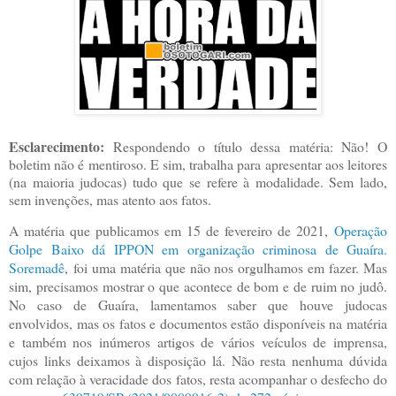
Esclarecimento:
Respondendo o título dessa matéria: Não! O
boletim não é mentiroso. E sim, trabalha para apresentar aos leitores
(na maioria judocas) tudo que se refere à modalidade. Sem lado,
sem invenções, mas atento aos fatos.
A matéria que publicamos em 15 de fevereiro de 2021,
Operação
Golpe Baixo dá IPPON em organização criminosa de Guaíra.
Soremadê
,
foi uma matéria que não nos orgulhamos em fazer. Mas
sim, precisamos mostrar o que acontece de bom e de ruim no judô.
No caso de Guaíra, lamentamos saber que houve judocas
envolvidos, mas os fatos e documentos estão disponíveis na matéria
e também nos inúmeros artigos de vários veículos de imprensa,
cujos links deixamos à disposição lá. Não resta nenhuma dúvida
com relação à veracidade dos fatos, resta acompanhar o desfecho do