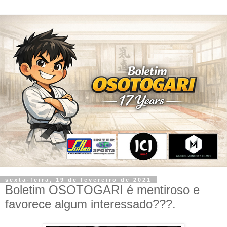
sexta-feira, 19 de fevereiro de 2021
Boletim OSOTOGARI é mentiroso e
favorece algum interessado???.