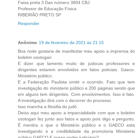
Faixa preta 3 Dan número 3804 CBJ
Professor de Educação Física
RIBEIRÃO PRETO SP
Responder
Anônimo
19 de fevereiro de 2021 às 21:15
Boa noite gostaria de manifestar meu apoio a imprensa do
boletim osotogari.
E dizer que lamento muito de judocas professores e
dirigentes estarem envolvidos em fatos policiais. Gaeco.
Ministério público.
E a Federação Paulista omitir o ocorrido. Fato que tem
investigação do ministerio público e 200 páginas sendo que
em alguns tem dirigentes. Com envolvimentos. Isso é fato.
A investigação dirá com o decorrer do processo.
Isso mancha a filosifia do judô.
Deixo aqui meu apoio a imparcialidade com que o boletim
osotogari fez junto aos fatos e apoio pois digo e pergunto.
É mentira o que o Ministério público e o GAECO esta
investigando e a credibilidade da promotoria Ministerio
público GAECO E nosso poder judiciário?