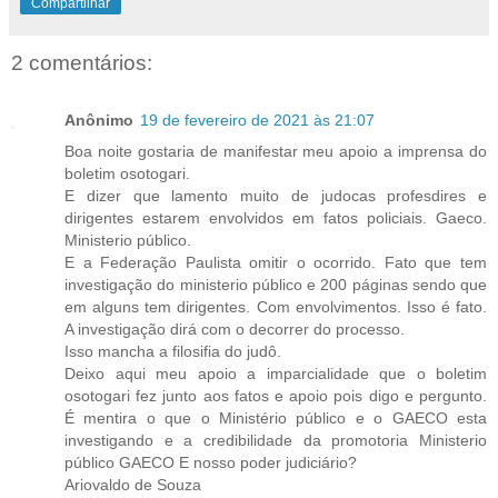
Compartilhar
2 comentários:
Anônimo
19 de fevereiro de 2021 às 21:07
Boa noite gostaria de manifestar meu apoio a imprensa do
boletim osotogari.
E dizer que lamento muito de judocas profesdires e
dirigentes estarem envolvidos em fatos policiais. Gaeco.
Ministerio público.
E a Federação Paulista omitir o ocorrido. Fato que tem
investigação do ministerio público e 200 páginas sendo que
em alguns tem dirigentes. Com envolvimentos. Isso é fato.
A investigação dirá com o decorrer do processo.
Isso mancha a filosifia do judô.
Deixo aqui meu apoio a imparcialidade que o boletim
osotogari fez junto aos fatos e apoio pois digo e pergunto.
É mentira o que o Ministério público e o GAECO esta
investigando e a credibilidade da promotoria Ministerio
público GAECO E nosso poder judiciário?
Ariovaldo de Souza