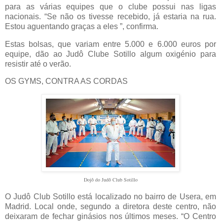
para as várias equipes que o clube possui nas ligas
nacionais. “Se não os tivesse recebido, já estaria na rua.
Estou aguentando graças a eles ”, confirma.
Estas bolsas, que variam entre 5.000 e 6.000 euros por
equipe, dão ao Judô Clube Sotillo algum oxigénio para
resistir até o verão.
OS GYMS, CONTRA AS CORDAS
Dojô do
Judô
Club Sotillo
O Judô Club Sotillo está localizado no bairro de Usera, em
Madrid. Local onde, segundo a diretora deste centro, não
deixaram de fechar ginásios nos últimos meses. “O Centro