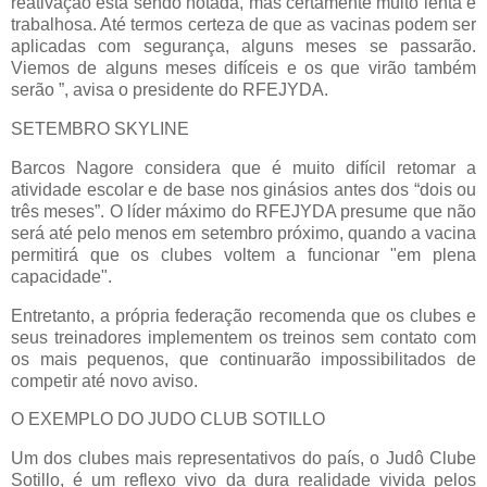
reativação está sendo notada, mas certamente muito lenta e
trabalhosa. Até termos certeza de que as vacinas podem ser
aplicadas com segurança, alguns meses se passarão.
Viemos de alguns meses difíceis e os que virão também
serão ”, avisa o presidente do RFEJYDA.
SETEMBRO SKYLINE
Barcos Nagore considera que é muito difícil retomar a
atividade escolar e de base nos ginásios antes dos “dois ou
três meses”. O líder máximo do RFEJYDA presume que não
será até pelo menos em setembro próximo, quando a vacina
permitirá que os clubes voltem a funcionar "em plena
capacidade".
Entretanto, a própria federação recomenda que os clubes e
seus treinadores implementem os treinos sem contato com
os mais pequenos, que continuarão impossibilitados de
competir até novo aviso.
O EXEMPLO DO JUDO CLUB SOTILLO
Um dos clubes mais representativos do país, o Judô Clube
Sotillo, é um reflexo vivo da dura realidade vivida pelos