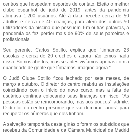
centros que hospedam esportes de contato. Eleito o melhor
clube espanhol de judô de 2019, antes da pandemia
abrigava 1.200 usuários. Até à data, recebe cerca de 50
adultos e cerca de 40 crianças, para além dos outros 50
utilizadores da piscina que possuem. Em outras palavras, a
pandemia os fez perder mais de 90% de seus parceiros e
profissionais.
Seu gerente, Carlos Sotillo, explica que “tínhamos 23
escolas e cerca de 20 creches e agora não temos nada
disso. Somos abertos, mas se antes vivíamos apenas com a
quantidade de gente que tínhamos, imagine agora ”.
O Judô Clube Sotillo ficou fechado por sete meses, de
março a outubro. O diretor do centro reabriu as instalações
coincidindo com o início do novo curso, mas a falta de
usuários continua colocando suas finanças em risco. “As
pessoas estão se reincorporando, mas aos poucos”, admite.
O diretor do centro presume que vai demorar "anos" para
recuperar os números que eles tinham.
A salvação temporária deste ginásio foram os subsídios que
recebeu da Comunidade e da Câmara Municipal de Madrid