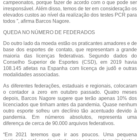
campeonatos, porque fazer de acordo com o que pode ser
irresponsável. Além disso, temos de ter em consideração os
elevados custos ao nível da realização dos testes PCR para
todos ”, afirma Barcos Nagore.
QUEDA NO NÚMERO DE FEDERADOS
Do outro lado da moeda estão os praticantes amadores e de
base dos esportes de contato, que representam a grande
maioria das licenças federativas. Segundo dados do
Conselho Superior de Esportes (CSD), em 2019 havia
108.145 atletas na Espanha com licença de judô e outras
modalidades associadas.
As diferentes federações, estaduais e regionais, colocaram
o contador a zero em outubro passado. Quatro meses
depois, Barcos Nagore sugere que terão apenas 10% dos
licenciados que tinham antes da pandemia. Quase nenhum
outro esporte sofreu um declínio tão acentuado devido à
pandemia. Em números absolutos, representa uma
diferença de cerca de 90.000 arquivos federativos.
“Em 2021 teremos que ir aos poucos. Uma pequena