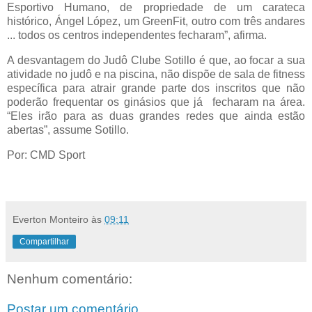
Esportivo Humano, de propriedade de um carateca
histórico, Ángel López, um GreenFit, outro com três andares
... todos os centros independentes fecharam”, afirma.
A desvantagem do Judô Clube Sotillo é que, ao focar a sua
atividade no judô e na piscina, não dispõe de sala de fitness
específica para atrair grande parte dos inscritos que não
poderão frequentar os ginásios que já fecharam na área.
“Eles irão para as duas grandes redes que ainda estão
abertas”, assume Sotillo.
Por: CMD Sport
Everton Monteiro
às
09:11
Compartilhar
Nenhum comentário:
Postar um comentário