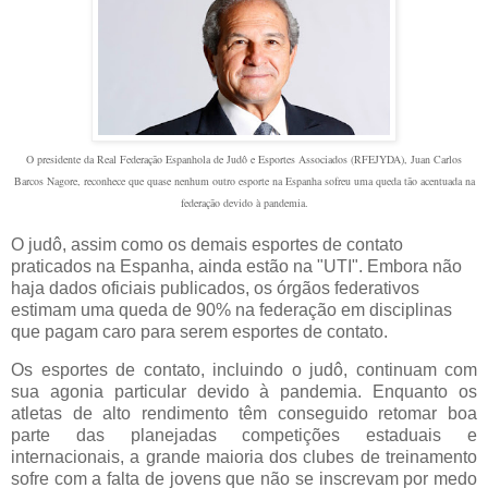
O presidente da Real Federação Espanhola de Judô e Esportes Associados (RFEJYDA), Juan Carlos
Barcos Nagore, reconhece que quase nenhum outro esporte na Espanha sofreu uma queda tão acentuada na
federação devido à pandemia.
O judô, assim como os demais esportes de contato
praticados na Espanha, ainda estão na "UTI". Embora não
haja dados oficiais publicados, os órgãos federativos
estimam uma queda de 90% na federação em disciplinas
que pagam caro para serem esportes de contato.
Os esportes de contato, incluindo o judô, continuam com
sua agonia particular devido à pandemia. Enquanto os
atletas de alto rendimento têm conseguido retomar boa
parte das planejadas competições estaduais e
internacionais, a grande maioria dos clubes de treinamento
sofre com a falta de jovens que não se inscrevam por medo