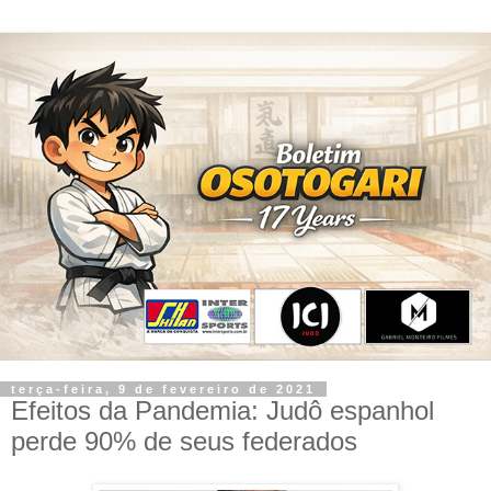
terça-feira, 9 de fevereiro de 2021
Efeitos da Pandemia: Judô espanhol
perde 90% de seus federados