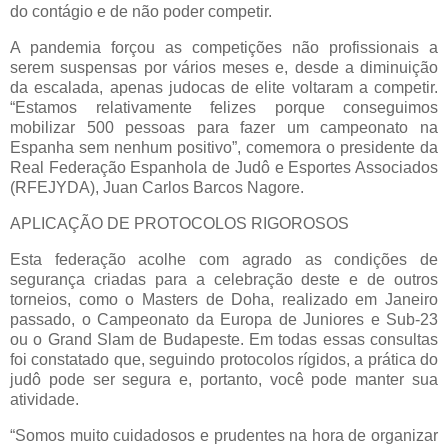
do contágio e de não poder competir.
A pandemia forçou as competições não profissionais a
serem suspensas por vários meses e, desde a diminuição
da escalada, apenas judocas de elite voltaram a competir.
“Estamos relativamente felizes porque conseguimos
mobilizar 500 pessoas para fazer um campeonato na
Espanha sem nenhum positivo”, comemora o presidente da
Real Federação Espanhola de Judô e Esportes Associados
(RFEJYDA), Juan Carlos Barcos Nagore.
APLICAÇÃO DE PROTOCOLOS RIGOROSOS
Esta federação acolhe com agrado as condições de
segurança criadas para a celebração deste e de outros
torneios, como o Masters de Doha, realizado em Janeiro
passado, o Campeonato da Europa de Juniores e Sub-23
ou o Grand Slam de Budapeste. Em todas essas consultas
foi constatado que, seguindo protocolos rígidos, a prática do
judô pode ser segura e, portanto, você pode manter sua
atividade.
“Somos muito cuidadosos e prudentes na hora de organizar