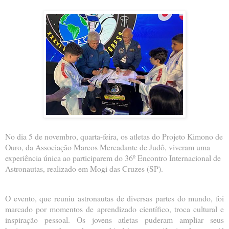
No dia 5 de novembro, quarta-feira, os atletas do Projeto Kimono de
Ouro, da Associação Marcos Mercadante de Judô, viveram uma
experiência única ao participarem do 36º Encontro Internacional de
Astronautas, realizado em Mogi das Cruzes (SP).
O evento, que reuniu astronautas de diversas partes do mundo, foi
marcado por momentos de aprendizado científico, troca cultural e
inspiração pessoal. Os jovens atletas puderam ampliar seus