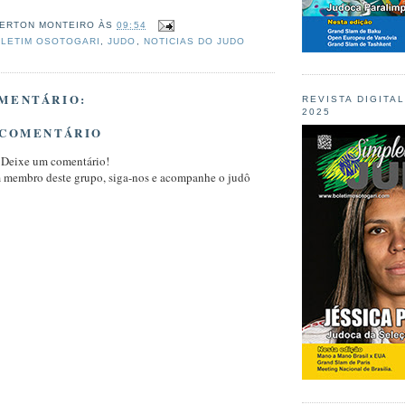
ERTON MONTEIRO
ÀS
09:54
LETIM OSOTOGARI
,
JUDO
,
NOTICIAS DO JUDO
MENTÁRIO:
REVISTA DIGITA
2025
 COMENTÁRIO
 Deixe um comentário!
m membro deste grupo, siga-nos e acompanhe o judô