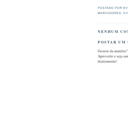
POSTADO POR
EV
MARCADORES:
BO
NENHUM CO
POSTAR UM
Gostou da matéria?
Aproveite e seja u
diariamente!