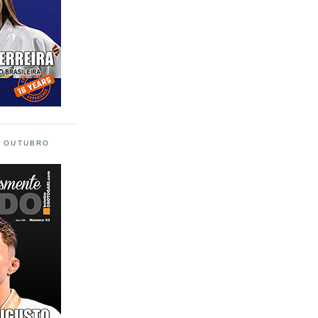
L OUTUBRO