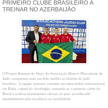
PRIMEIRO CLUBE BRASILEIRO A
TREINAR NO AZERBAIJÃO
O Projeto Kimono de Ouro, da Associação Marcos Mercadante de
Judô, conquistou mais um feito inédito na história do judô
brasileiro. A equipe ararense concluiu um intercâmbio internacional
em Baku, capital do Azerbaijão, tornando-se o primeiro clube do
Brasil a realizar treinamentos oficiais no país, reconhecido
mundialmente pela excelência na modalidade.