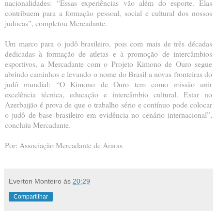
nacionalidades: “Essas experiências vão além do esporte. Elas
contribuem para a formação pessoal, social e cultural dos nossos
judocas”, completou Mercadante.
Um marco para o judô brasileiro, pois com mais de três décadas
dedicadas à formação de atletas e à promoção de intercâmbios
esportivos, a Mercadante com o Projeto Kimono de Ouro segue
abrindo caminhos e levando o nome do Brasil a novas fronteiras do
judô mundial: “O Kimono de Ouro tem como missão unir
excelência técnica, educação e intercâmbio cultural. Estar no
Azerbaijão é prova de que o trabalho sério e contínuo pode colocar
o judô de base brasileiro em evidência no cenário internacional”,
concluiu Mercadante.
Por: Associação Mercadante de Araras
Everton Monteiro
às
20:29
Compartilhar