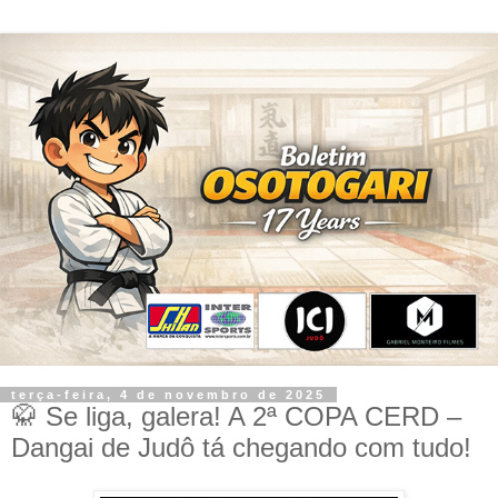
terça-feira, 4 de novembro de 2025
🥋 Se liga, galera! A 2ª COPA CERD –
Dangai de Judô tá chegando com tudo!