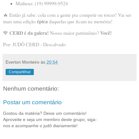
Matheus: (19) 99999-9524
🔥 Então já sabe: cola com a gente pra competir ou torcer! Vai ser
épica
mais uma edição
daquelas que ficam na memória!
CERD é da galera!
Você!
💙
Nosso maior patrimônio?
Por: JUDÔ CERD - Descalvado
Everton Monteiro
às
20:54
Compartilhar
Nenhum comentário:
Postar um comentário
Gostou da matéria? Deixe um comentário!
Aproveite e seja um membro deste grupo, siga-
nos e acompanhe o judô diariamente!