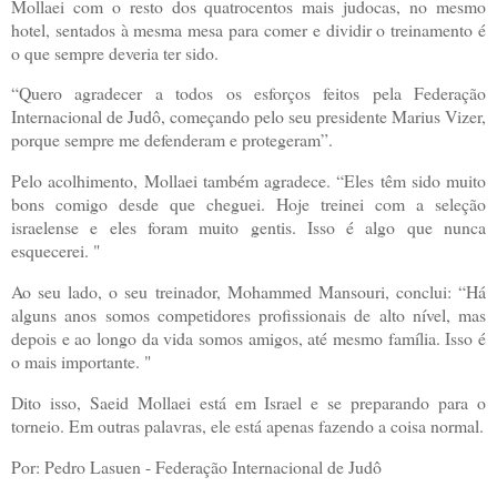
Mollaei com o resto dos quatrocentos mais judocas, no mesmo
hotel, sentados à mesma mesa para comer e dividir o treinamento é
o que sempre deveria ter sido.
“Quero agradecer a todos os esforços feitos pela Federação
Internacional de Judô, começando pelo seu presidente Marius Vizer,
porque sempre me defenderam e protegeram”.
Pelo acolhimento, Mollaei também agradece. “Eles têm sido muito
bons comigo desde que cheguei. Hoje treinei com a seleção
israelense e eles foram muito gentis. Isso é algo que nunca
esquecerei. "
Ao seu lado, o seu treinador, Mohammed Mansouri, conclui: “Há
alguns anos somos competidores profissionais de alto nível, mas
depois e ao longo da vida somos amigos, até mesmo família. Isso é
o mais importante. "
Dito isso, Saeid Mollaei está em Israel e se preparando para o
torneio. Em outras palavras, ele está apenas fazendo a coisa normal.
Por: Pedro Lasuen - Federação Internacional de Judô