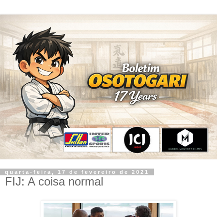
quarta-feira, 17 de fevereiro de 2021
FIJ: A coisa normal