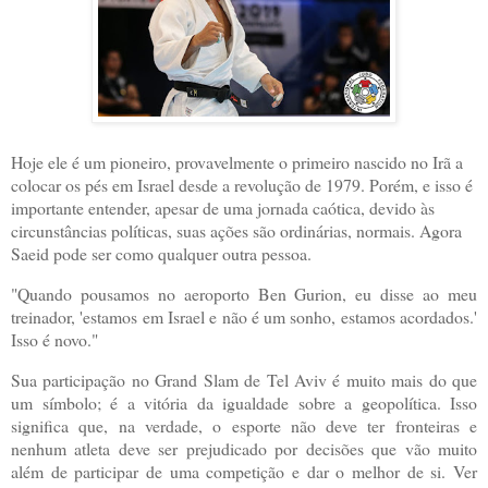
Hoje ele é um pioneiro, provavelmente o primeiro nascido no Irã a
colocar os pés em Israel desde a revolução de 1979. Porém, e isso é
importante entender, apesar de uma jornada caótica, devido às
circunstâncias políticas, suas ações são ordinárias, normais. Agora
Saeid pode ser como qualquer outra pessoa.
"Quando pousamos no aeroporto Ben Gurion, eu disse ao meu
treinador, 'estamos em Israel e não é um sonho, estamos acordados.'
Isso é novo."
Sua participação no Grand Slam de Tel Aviv é muito mais do que
um símbolo; é a vitória da igualdade sobre a geopolítica. Isso
significa que, na verdade, o esporte não deve ter fronteiras e
nenhum atleta deve ser prejudicado por decisões que vão muito
além de participar de uma competição e dar o melhor de si. Ver