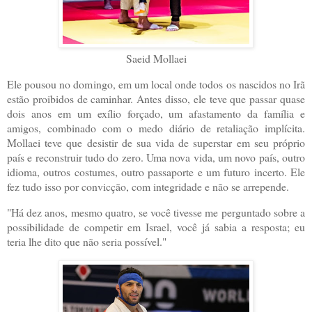
Saeid Mollaei
Ele pousou no domingo, em um local onde todos os nascidos no Irã
estão proibidos de caminhar. Antes disso, ele teve que passar quase
dois anos em um exílio forçado, um afastamento da família e
amigos, combinado com o medo diário de retaliação implícita.
Mollaei teve que desistir de sua vida de superstar em seu próprio
país e reconstruir tudo do zero. Uma nova vida, um novo país, outro
idioma, outros costumes, outro passaporte e um futuro incerto. Ele
fez tudo isso por convicção, com integridade e não se arrepende.
"Há dez anos, mesmo quatro, se você tivesse me perguntado sobre a
possibilidade de competir em Israel, você já sabia a resposta; eu
teria lhe dito que não seria possível."