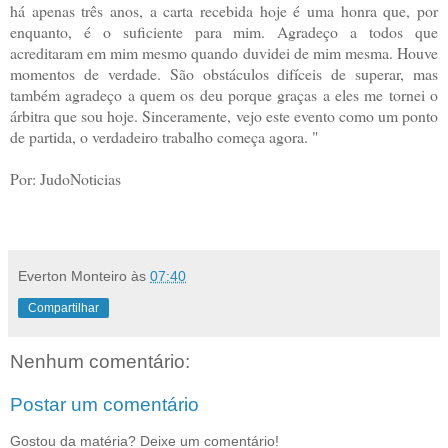
há apenas três anos, a carta recebida hoje é uma honra que, por
enquanto, é o suficiente para mim. Agradeço a todos que
acreditaram em mim mesmo quando duvidei de mim mesma. Houve
momentos de verdade. São obstáculos difíceis de superar, mas
também agradeço a quem os deu porque graças a eles me tornei o
árbitra que sou hoje. Sinceramente, vejo este evento como um ponto
de partida, o verdadeiro trabalho começa agora. "
Por: JudoNoticias
Everton Monteiro
às
07:40
Compartilhar
Nenhum comentário:
Postar um comentário
Gostou da matéria? Deixe um comentário!