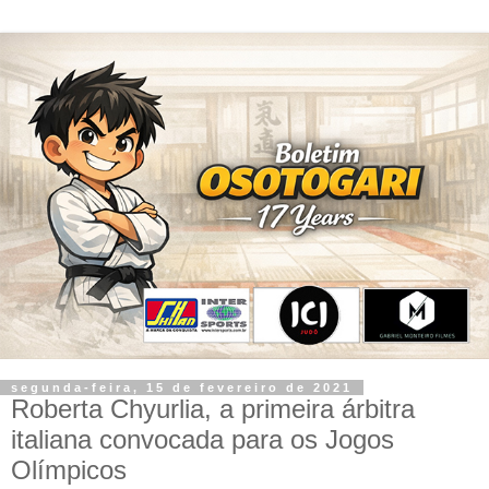
segunda-feira, 15 de fevereiro de 2021
Roberta Chyurlia, a primeira árbitra
italiana convocada para os Jogos
Olímpicos