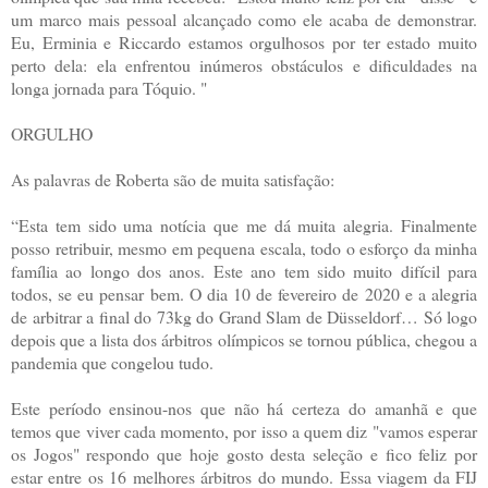
um marco mais pessoal alcançado como ele acaba de demonstrar.
Eu, Erminia e Riccardo estamos orgulhosos por ter estado muito
perto dela: ela enfrentou inúmeros obstáculos e dificuldades na
longa jornada para Tóquio. "
ORGULHO
As palavras de Roberta são de muita satisfação:
“Esta tem sido uma notícia que me dá muita alegria. Finalmente
posso retribuir, mesmo em pequena escala, todo o esforço da minha
família ao longo dos anos. Este ano tem sido muito difícil para
todos, se eu pensar bem. O dia 10 de fevereiro de 2020 e a alegria
de arbitrar a final do 73kg do Grand Slam de Düsseldorf… Só logo
depois que a lista dos árbitros olímpicos se tornou pública, chegou a
pandemia que congelou tudo.
Este período ensinou-nos que não há certeza do amanhã e que
temos que viver cada momento, por isso a quem diz "vamos esperar
os Jogos" respondo que hoje gosto desta seleção e fico feliz por
estar entre os 16 melhores árbitros do mundo. Essa viagem da FIJ