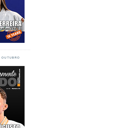
L OUTUBRO