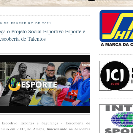
26 DE FEVEREIRO DE 2021
a o Projeto Social Esportivo Esporte é
escoberta de Talentos
l Esportivo Esportes é Segurança -
Descoberta de
 início em 2007, no Amapá, funcionando na Academia