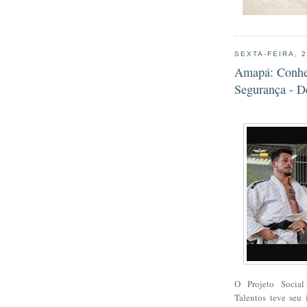
SEXTA-FEIRA, 
Amapá: Conheç
Segurança - D
O Projeto Socia
Talentos
teve seu