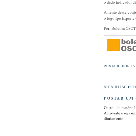
o dedo indicador di
À frente desse con
o logotipo Esporte 
Por: Boletim OSO
POSTADO POR
EV
NENHUM CO
POSTAR UM
Gostou da matéria?
Aproveite e seja u
diariamente!