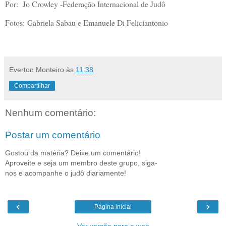
Por: Jo Crowley -Federação Internacional de Judô
Fotos:
Gabriela Sabau e Emanuele Di Feliciantonio
Everton Monteiro
às
11:38
Compartilhar
Nenhum comentário:
Postar um comentário
Gostou da matéria? Deixe um comentário!
Aproveite e seja um membro deste grupo, siga-
nos e acompanhe o judô diariamente!
‹
›
Página inicial