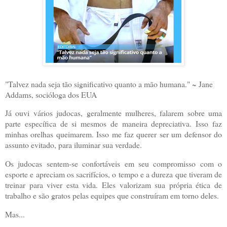
"Talvez nada seja tão significativo quanto a mão humana." ~ Jane
Addams, socióloga dos EUA
Já ouvi vários judocas, geralmente mulheres, falarem sobre uma
parte específica de si mesmos de maneira depreciativa. Isso faz
minhas orelhas queimarem. Isso me faz querer ser um defensor do
assunto evitado, para iluminar sua verdade.
Os judocas sentem-se confortáveis ​​em seu compromisso com o
esporte e apreciam os sacrifícios, o tempo e a dureza que tiveram de
treinar para viver esta vida. Eles valorizam sua própria ética de
trabalho e são gratos pelas equipes que construíram em torno deles.
Mas...