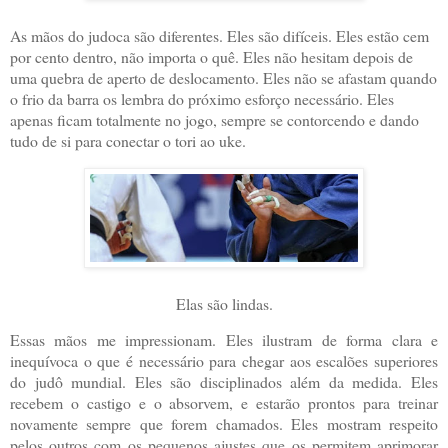
As mãos do judoca são diferentes. Eles são difíceis. Eles estão cem
por cento dentro, não importa o quê. Eles não hesitam depois de
uma quebra de aperto de deslocamento. Eles não se afastam quando
o frio da barra os lembra do próximo esforço necessário. Eles
apenas ficam totalmente no jogo, sempre se contorcendo e dando
tudo de si para conectar o tori ao uke.
Elas são lindas.
Essas mãos me impressionam. Eles ilustram de forma clara e
inequívoca o que é necessário para chegar aos escalões superiores
do judô mundial. Eles são disciplinados além da medida. Eles
recebem o castigo e o absorvem, e estarão prontos para treinar
novamente sempre que forem chamados. Eles mostram respeito
pelos outros com os pequenos ajustes que os permitem aprimorar