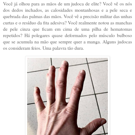
Você já olhou para as mãos de um judoca de elite? Você vê os nós
dos dedos inchados, as calosidades montanhosas e a pele seca e
quebrada das palmas das mãos. Você vê a precisão militar das unhas
curtas e o resíduo da fita adesiva? Você realmente notou as manchas
de pele cinza que ficam em cima de uma pilha de hematomas
repetidos? Há polegares quase deformados pelo músculo bulboso
que se acumula na mão que sempre quer a manga. Alguns judocas
os consideram feios. Uma palavra tão dura.