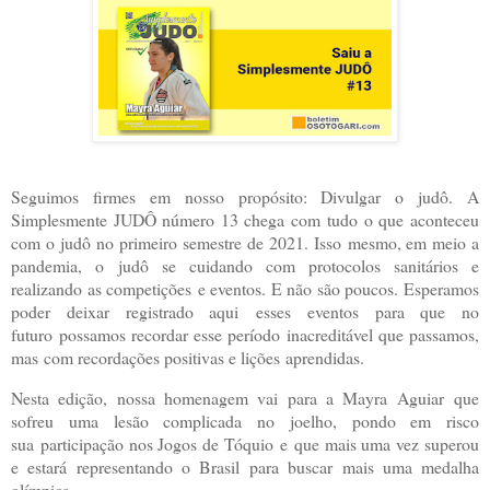
Seguimos firmes em nosso propósito: Divulgar o judô. A
Simplesmente JUDÔ número 13 chega com tudo o que aconteceu
com o judô no primeiro semestre de 2021. Isso mesmo, em meio a
pandemia, o judô se cuidando com protocolos sanitários e
realizando as competições e eventos. E não são poucos. Esperamos
poder deixar registrado aqui esses eventos para que no
futuro possamos recordar esse período inacreditável que passamos,
mas com recordações positivas e lições aprendidas.
Nesta edição, nossa homenagem vai para a Mayra Aguiar que
sofreu uma lesão complicada no joelho, pondo em risco
sua participação nos Jogos de Tóquio e que mais uma vez superou
e estará representando o Brasil para buscar mais uma medalha
olímpica.