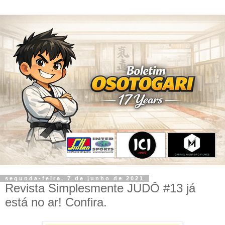
segunda-feira, 7 de junho de 2021
Revista Simplesmente JUDÔ #13 já
está no ar! Confira.