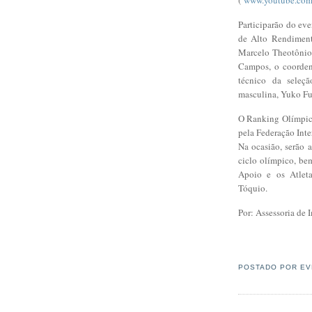
Participarão do eve
de Alto Rendiment
Marcelo Theotônio,
Campos, o coorden
técnico da seleçã
masculina, Yuko Fu
O Ranking Olímpico
pela Federação Inte
Na ocasião, serão 
ciclo olímpico, be
Apoio e os Atleta
Tóquio.
Por: Assessoria de
POSTADO POR
EV