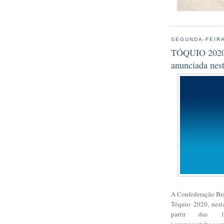
SEGUNDA-FEIRA
TÓQUIO 2020 
anunciada nest
A Confederação Bra
Tóquio 2020
, nes
partir das 1
(
www.youtube.com/