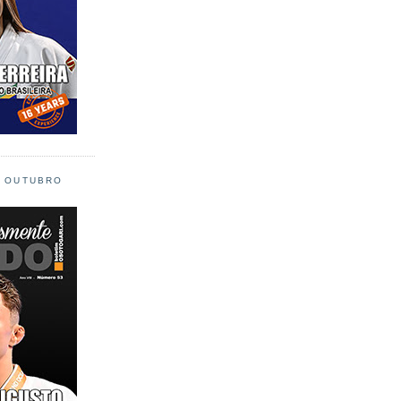
L OUTUBRO