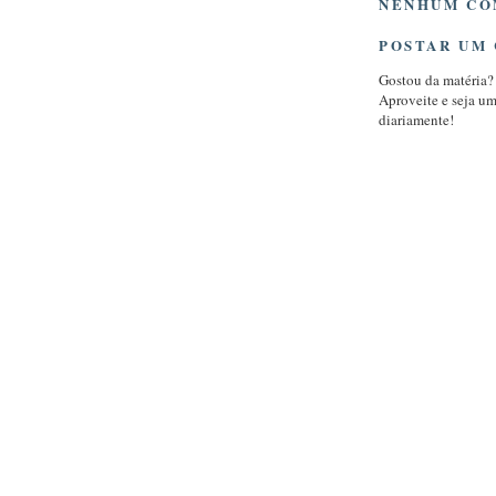
NENHUM CO
POSTAR UM
Gostou da matéria?
Aproveite e seja u
diariamente!