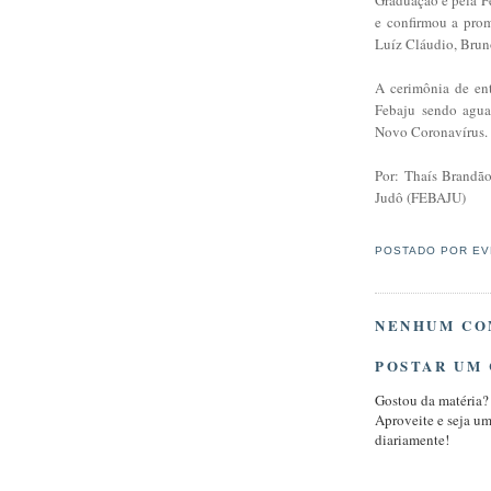
e confirmou a prom
Luíz Cláudio, Brun
A cerimônia de ent
Febaju sendo agua
Novo Coronavírus.
Por: Thaís Brandã
Judô (FEBAJU)
POSTADO POR
EV
NENHUM CO
POSTAR UM
Gostou da matéria?
Aproveite e seja u
diariamente!