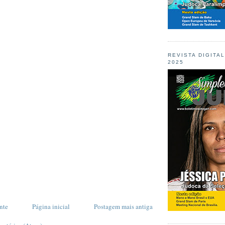
REVISTA DIGITA
2025
nte
Página inicial
Postagem mais antiga