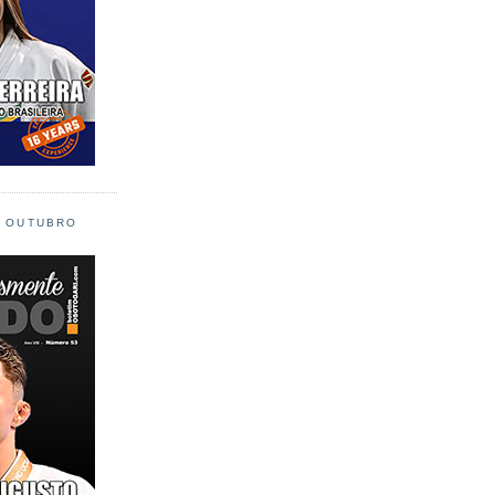
L OUTUBRO