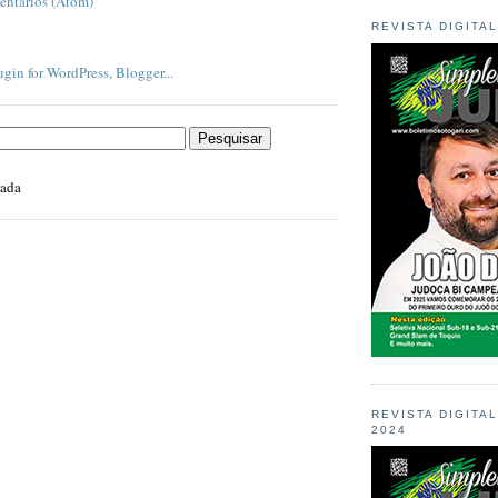
entários (Atom)
REVISTA DIGITA
zada
REVISTA DIGITA
2024