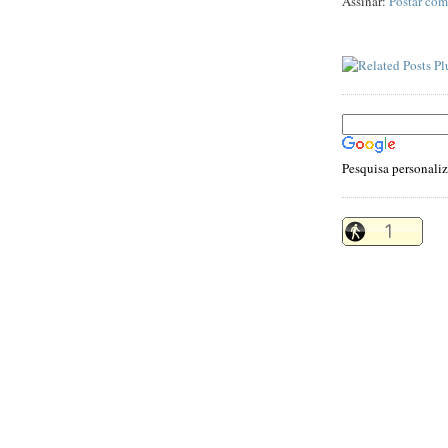
Assinar:
Postar com
Pesquisa personali