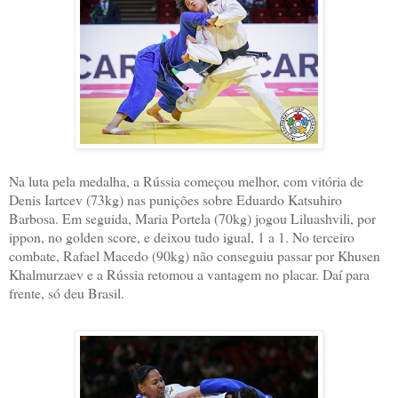
Na luta pela medalha, a Rússia começou melhor, com vitória de
Denis Iartcev (73kg) nas punições sobre Eduardo Katsuhiro
Barbosa. Em seguida, Maria Portela (70kg) jogou Liluashvili, por
ippon, no golden score, e deixou tudo igual, 1 a 1. No terceiro
combate, Rafael Macedo (90kg) não conseguiu passar por Khusen
Khalmurzaev e a Rússia retomou a vantagem no placar. Daí para
frente, só deu Brasil.