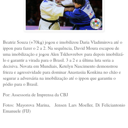
Beatriz Souza (+70kg) jogou e imobilizou Daria Vladimirova até o
ippon para fazer o 2 a 2. Na sequência, David Moura escapou de
uma imobilização e jogou Alen Tskhovrebov para depois imobilizá-
lo e garantir a virada para o Brasil. 3 a 2 e a última luta seria a
decisiva. Novata em Mundiais, Ketelyn Nascimento demonstrou
frieza e agressividade para dominar Anastasiia Konkina no chão e
segurar a adversária na imobilização até o ippon que garantiu o
pódio para o Brasil.
Por: Assessoria de Imprensa da CBJ
Fotos:
Mayorova Marina, Jensen Lars Moeller, Di Feliciantonio
Emanuele (FIJ)