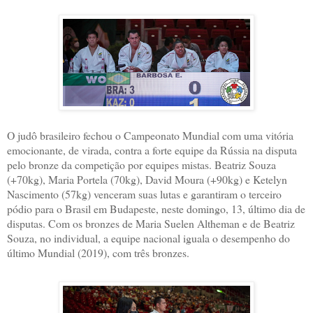
O judô brasileiro fechou o Campeonato Mundial com uma vitória
emocionante, de virada, contra a forte equipe da Rússia na disputa
pelo bronze da competição por equipes mistas. Beatriz Souza
(+70kg), Maria Portela (70kg), David Moura (+90kg) e Ketelyn
Nascimento (57kg) venceram suas lutas e garantiram o terceiro
pódio para o Brasil em Budapeste, neste domingo, 13, último dia de
disputas. Com os bronzes de Maria Suelen Altheman e de Beatriz
Souza, no individual, a equipe nacional iguala o desempenho do
último Mundial (2019), com três bronzes.