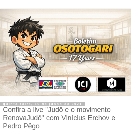
quinta-feira, 10 de junho de 2021
Confira a live "Judô e o movimento
RenovaJudô" com Vinícius Erchov e
Pedro Pêgo