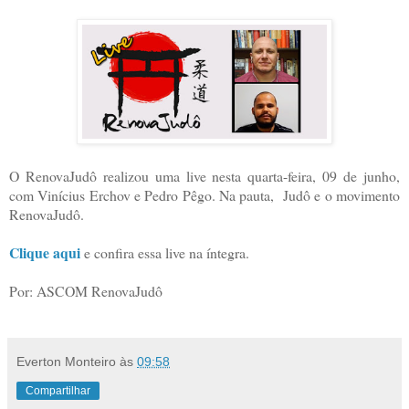
O RenovaJudô realizou uma live nesta quarta-feira, 09 de junho,
com Vinícius Erchov e Pedro Pêgo. Na pauta, Judô e o movimento
RenovaJudô.
Clique aqui
e confira essa live na íntegra.
Por: ASCOM RenovaJudô
Everton Monteiro
às
09:58
Compartilhar