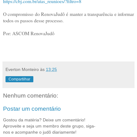
https://cbj.com.br/atas_reunioes/?filtro=8
O compromisso do RenovaJudô é manter a transparência e informar
todos os passos desse processo.
Por: ASCOM RenovaJudô
Everton Monteiro
às
13:25
Compartilhar
Nenhum comentário:
Postar um comentário
Gostou da matéria? Deixe um comentário!
Aproveite e seja um membro deste grupo, siga-
nos e acompanhe o judô diariamente!