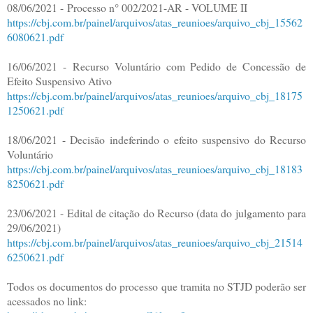
08/06/2021 -
Processo n° 002/2021-AR - VOLUME II
https://cbj.com.br/painel/arquivos/atas_reunioes/arquivo_cbj_15562
6080621.pdf
16/06/2021 -
Recurso Voluntário com Pedido de Concessão de
Efeito Suspensivo Ativo
https://cbj.com.br/painel/arquivos/atas_reunioes/arquivo_cbj_18175
1250621.pdf
18/06/2021 - Decisão indeferindo o efeito suspensivo do Recurso
Voluntário
https://cbj.com.br/painel/arquivos/atas_reunioes/arquivo_cbj_18183
8250621.pdf
23/06/2021 - Edital de citação do Recurso (data do julgamento para
29/06/2021)
https://cbj.com.br/painel/arquivos/atas_reunioes/arquivo_cbj_21514
6250621.pdf
Todos os documentos do processo que tramita no STJD poderão ser
acessados no link: