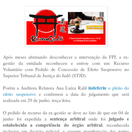
Após meses afirmando desconhecer a intervenção da FPJ, a ex-
gestão da entidade reconheceu e entrou com um Recurso
Voluntário com Pedido de Concessão de Efeito Suspensivo no
Superior Tribunal de Justiça do Judô (STJD).
indeferiu
Porém a Auditora Relatora Ana Luíza Ralil
o pleito do
efeito suspensivo
e confirmou a data do julgamento que será
realizada em 29 de junho, terça-feira.
O pedido de recurso da ex-gestão se deve ao fato de que em 04 de
sentença arbitral
julgado e
junho foi expedida a
onde foi
estabelecida a competência do órgão arbitral
, reconhecida
inclusive em decisão judicial, e ausente manifestação das partes