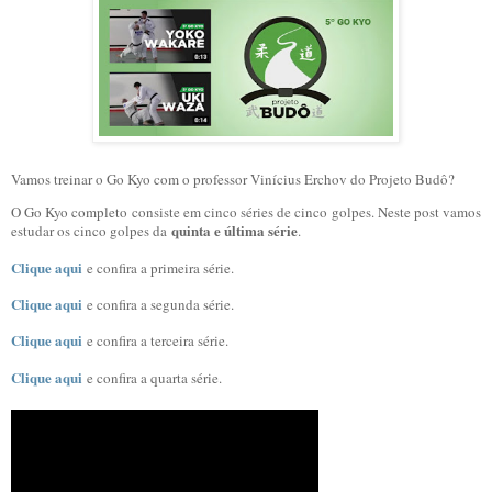
Vamos treinar o Go Kyo com o professor Vinícius Erchov do Projeto Budô?
O Go Kyo completo consiste em cinco séries de cinco golpes. Neste post vamos
quinta e última série
estudar os cinco golpes da
.
Clique aqui
e confira a primeira série.
Clique aqui
e confira a segunda série.
Clique aqui
e confira a terceira série.
Clique aqui
e confira a quarta série.