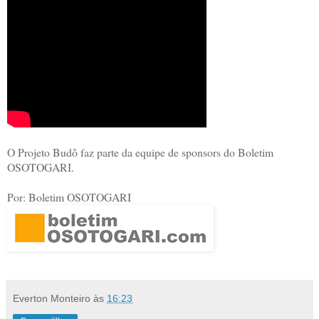
O Projeto Budô faz parte da equipe de sponsors do Boletim
OSOTOGARI.
Por: Boletim OSOTOGARI
Everton Monteiro
às
16:23