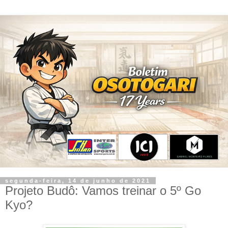
segunda-feira, 14 de junho de 2021
Projeto Budô: Vamos treinar o 5º Go
Kyo?