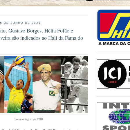
25 DE JUNHO DE 2021
io, Gustavo Borges, Hélia Fofão e
iveira são indicados ao Hall da Fama do
Fotomontagem do COB