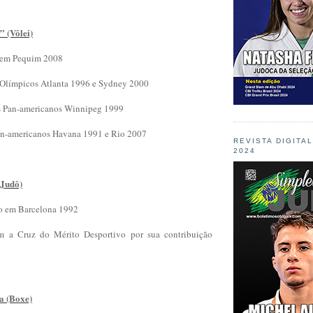
” (Vôlei)
 em Pequim 2008
 Olímpicos Atlanta 1996 e Sydney 2000
s Pan-americanos Winnipeg 1999
Pan-americanos Havana 1991 e Rio 2007
REVISTA DIGITA
2024
(Judô)
o em Barcelona 1992
 a Cruz do Mérito Desportivo por sua contribuição
ra (Boxe)