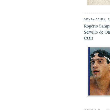
SEXTA-FEIRA, 
Rogério Sampa
Servílio de Ol
COB