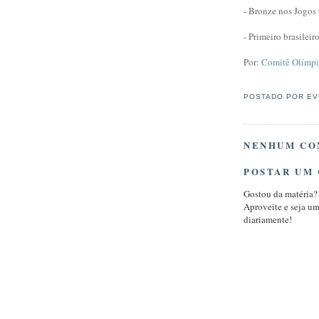
- Bronze nos Jogo
- Primeiro brasilei
Por:
Comitê Olímpi
POSTADO POR
EV
NENHUM CO
POSTAR UM
Gostou da matéria?
Aproveite e seja u
diariamente!