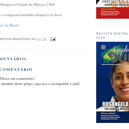
s Olímpicos Cidade do México 1968
ro a conquistar medalha olímpica no boxe
co do Brasil
REVISTA DIGITA
2024
ERTON MONTEIRO
ÀS
14:26
MENTÁRIO:
 COMENTÁRIO
 Deixe um comentário!
m membro deste grupo, siga-nos e acompanhe o judô