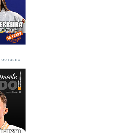
L OUTUBRO