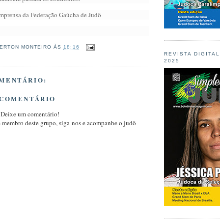
 Imprensa da Federação Gaúcha de Judô
ERTON MONTEIRO
ÀS
18:16
REVISTA DIGITA
2025
MENTÁRIO:
 COMENTÁRIO
 Deixe um comentário!
m membro deste grupo, siga-nos e acompanhe o judô