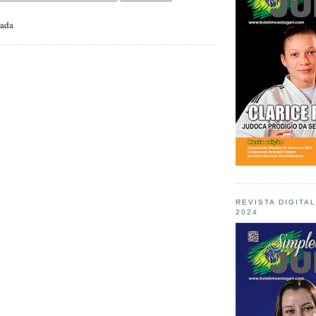
zada
REVISTA DIGITA
2024