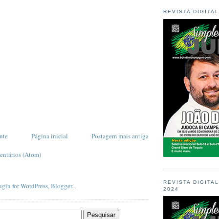
REVISTA DIGITA
nte
Página inicial
Postagem mais antiga
entários (Atom)
REVISTA DIGITA
2024