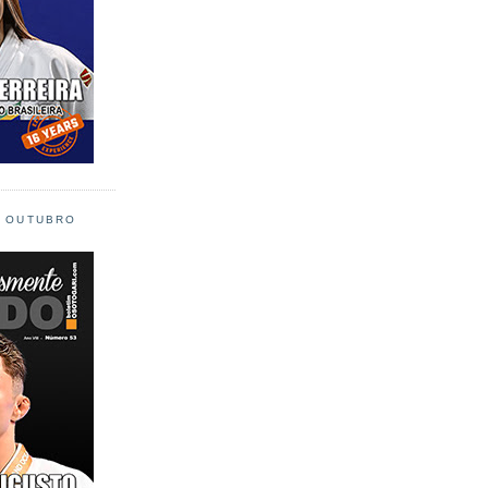
L OUTUBRO