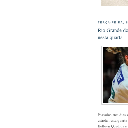
TERÇA-FEIRA, 
Rio Grande do
nesta quarta
Passados três dias
estreia nesta quart
Ketleyn Quadros e 