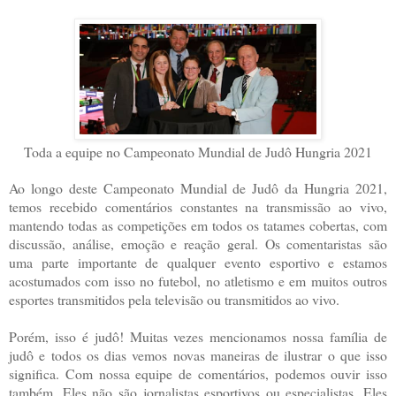
Toda a equipe no Campeonato Mundial de Judô Hungria 2021
Ao longo deste Campeonato Mundial de Judô da Hungria 2021,
temos recebido comentários constantes na transmissão ao vivo,
mantendo todas as competições em todos os tatames cobertas, com
discussão, análise, emoção e reação geral. Os comentaristas são
uma parte importante de qualquer evento esportivo e estamos
acostumados com isso no futebol, no atletismo e em muitos outros
esportes transmitidos pela televisão ou transmitidos ao vivo.
Porém, isso é judô! Muitas vezes mencionamos nossa família de
judô e todos os dias vemos novas maneiras de ilustrar o que isso
significa. Com nossa equipe de comentários, podemos ouvir isso
também. Eles não são jornalistas esportivos ou especialistas. Eles