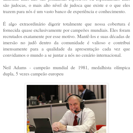
são judocas, o mais alto nível de judoca que existe e o que eles
trazem para nós é um vasto banco de experiência e conhecimento.
É algo extraordinário digerir totalmente que nossa cobertura é
fornecida quase exclusivamente por campeões mundiais. Eles foram
recrutados exatamente por esse motivo. Mantê-los e suas décadas de
imersão no judô dentro da comunidade é valioso e contribui
imensamente para a qualidade da apresentação cada vez que
convidamos o mundo a se juntar a nós no cenário internacional.
Neil Adams - campeão mundial de 1981, medalhista olímpica
dupla, 5 vezes campeão europeu