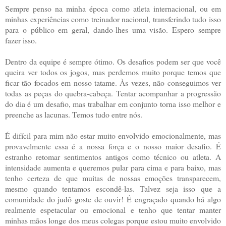
Sempre penso na minha época como atleta internacional, ou em
minhas experiências como treinador nacional, transferindo tudo isso
para o público em geral, dando-lhes uma visão. Espero sempre
fazer isso.
Dentro da equipe é sempre ótimo. Os desafios podem ser que você
queira ver todos os jogos, mas perdemos muito porque temos que
ficar tão focados em nosso tatame. Às vezes, não conseguimos ver
todas as peças do quebra-cabeça. Tentar acompanhar a progressão
do dia é um desafio, mas trabalhar em conjunto torna isso melhor e
preenche as lacunas. Temos tudo entre nós.
É difícil para mim não estar muito envolvido emocionalmente, mas
provavelmente essa é a nossa força e o nosso maior desafio. É
estranho retomar sentimentos antigos como técnico ou atleta. A
intensidade aumenta e queremos pular para cima e para baixo, mas
tenho certeza de que muitas de nossas emoções transparecem,
mesmo quando tentamos escondê-las. Talvez seja isso que a
comunidade do judô goste de ouvir! É engraçado quando há algo
realmente espetacular ou emocional e tenho que tentar manter
minhas mãos longe dos meus colegas porque estou muito envolvido