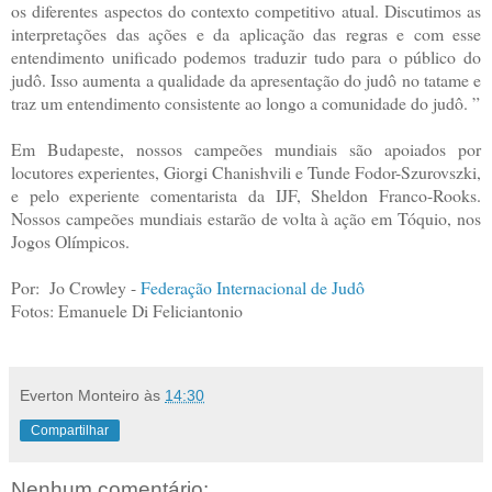
os diferentes aspectos do contexto competitivo atual. Discutimos as
interpretações das ações e da aplicação das regras e com esse
entendimento unificado podemos traduzir tudo para o público do
judô. Isso aumenta a qualidade da apresentação do judô no tatame e
traz um entendimento consistente ao longo a comunidade do judô. ”
Em Budapeste, nossos campeões mundiais são apoiados por
locutores experientes, Giorgi Chanishvili e Tunde Fodor-Szurovszki,
e pelo experiente comentarista da IJF, Sheldon Franco-Rooks.
Nossos campeões mundiais estarão de volta à ação em Tóquio, nos
Jogos Olímpicos.
Por: Jo Crowley -
Federação Internacional de Judô
Fotos: Emanuele Di Feliciantonio
Everton Monteiro
às
14:30
Compartilhar
Nenhum comentário: