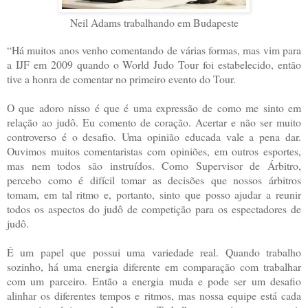
Neil Adams trabalhando em Budapeste
“Há muitos anos venho comentando de várias formas, mas vim para
a IJF em 2009 quando o World Judo Tour foi estabelecido, então
tive a honra de comentar no primeiro evento do Tour.
O que adoro nisso é que é uma expressão de como me sinto em
relação ao judô. Eu comento de coração. Acertar e não ser muito
controverso é o desafio. Uma opinião educada vale a pena dar.
Ouvimos muitos comentaristas com opiniões, em outros esportes,
mas nem todos são instruídos. Como Supervisor de Árbitro,
percebo como é difícil tomar as decisões que nossos árbitros
tomam, em tal ritmo e, portanto, sinto que posso ajudar a reunir
todos os aspectos do judô de competição para os espectadores de
judô.
É um papel que possui uma variedade real. Quando trabalho
sozinho, há uma energia diferente em comparação com trabalhar
com um parceiro. Então a energia muda e pode ser um desafio
alinhar os diferentes tempos e ritmos, mas nossa equipe está cada