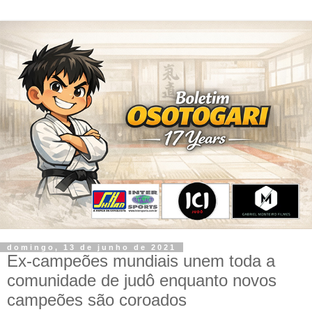
domingo, 13 de junho de 2021
Ex-campeões mundiais unem toda a
comunidade de judô enquanto novos
campeões são coroados