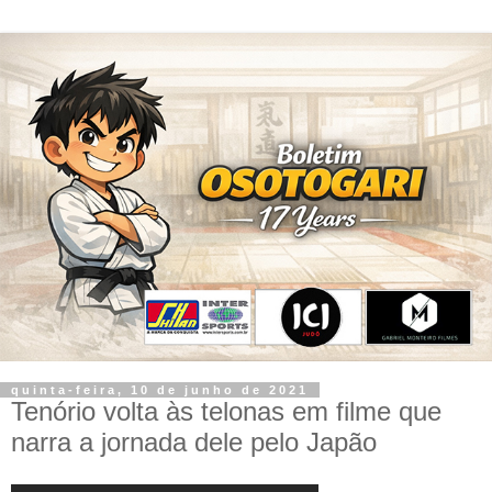
quinta-feira, 10 de junho de 2021
Tenório volta às telonas em filme que
narra a jornada dele pelo Japão