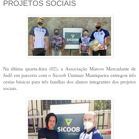
PROJETOS SOCIAIS
Na última quarta-feira (02), a Associação Marcos Mercadante de
Judô em parceria com o Sicoob Unimais Mantiqueira entregou três
cestas básicas para três famílias dos alunos integrantes dos projetos
sociais.