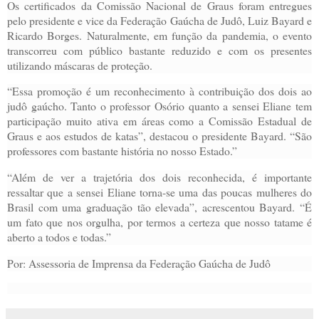
Os certificados da Comissão Nacional de Graus foram entregues
pelo presidente e vice da Federação Gaúcha de Judô, Luiz Bayard e
Ricardo Borges. Naturalmente, em função da pandemia, o evento
transcorreu com público bastante reduzido e com os presentes
utilizando máscaras de proteção.
“Essa promoção é um reconhecimento à contribuição dos dois ao
judô gaúcho. Tanto o professor Osório quanto a sensei Eliane tem
participação muito ativa em áreas como a Comissão Estadual de
Graus e aos estudos de katas”, destacou o presidente Bayard. “São
professores com bastante história no nosso Estado.”
“Além de ver a trajetória dos dois reconhecida, é importante
ressaltar que a sensei Eliane torna-se uma das poucas mulheres do
Brasil com uma graduação tão elevada”, acrescentou Bayard. “É
um fato que nos orgulha, por termos a certeza que nosso tatame é
aberto a todos e todas.”
Por: Assessoria de Imprensa da Federação Gaúcha de Judô