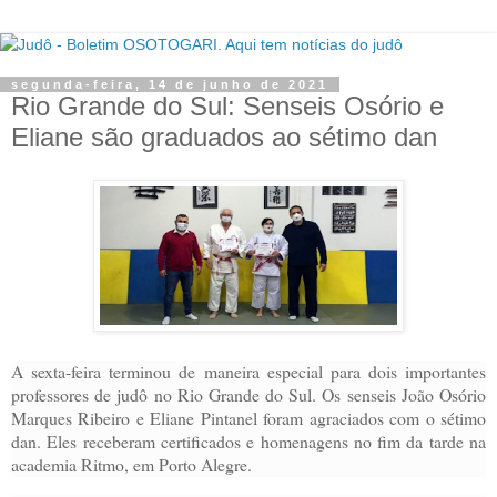
segunda-feira, 14 de junho de 2021
Rio Grande do Sul: Senseis Osório e
Eliane são graduados ao sétimo dan
A sexta-feira terminou de maneira especial para dois importantes
professores de judô no Rio Grande do Sul. Os senseis João Osório
Marques Ribeiro e Eliane Pintanel foram agraciados com o sétimo
dan. Eles receberam certificados e homenagens no fim da tarde na
academia Ritmo, em Porto Alegre.