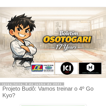
terça-feira, 8 de junho de 2021
Projeto Budô: Vamos treinar o 4º Go
Kyo?