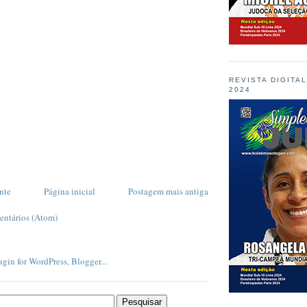
REVISTA DIGITA
2024
nte
Página inicial
Postagem mais antiga
entários (Atom)