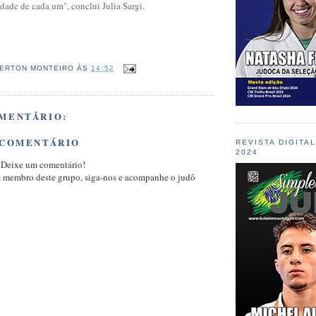
idade de cada um", conclui Julia Sargi.
ERTON MONTEIRO
ÀS
14:52
MENTÁRIO:
 COMENTÁRIO
REVISTA DIGITA
2024
 Deixe um comentário!
m membro deste grupo, siga-nos e acompanhe o judô