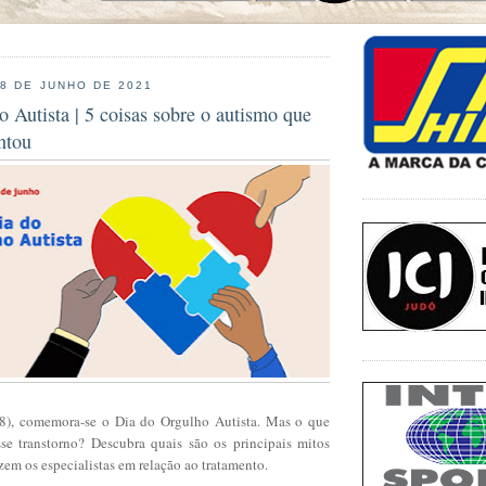
18 DE JUNHO DE 2021
 Autista | 5 coisas sobre o autismo que
ntou
(18), comemora-se o Dia do Orgulho Autista. Mas o que
se transtorno? Descubra quais são os principais mitos
izem os especialistas em relação ao tratamento.