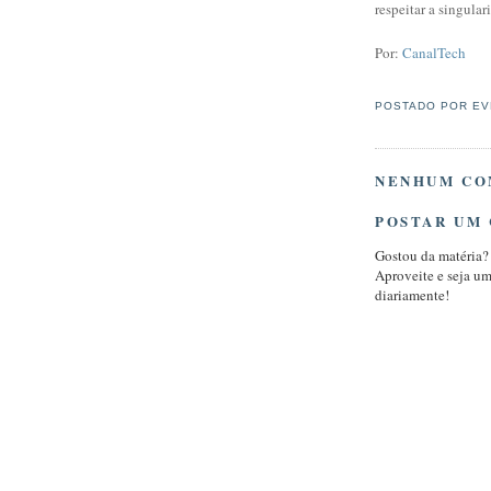
respeitar a singular
Por:
CanalTech
POSTADO POR
EV
NENHUM CO
POSTAR UM
Gostou da matéria?
Aproveite e seja u
diariamente!