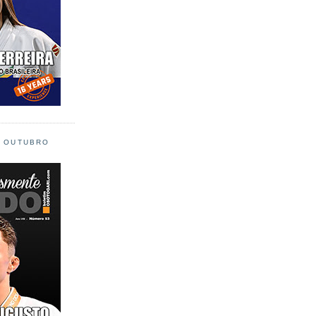
L OUTUBRO