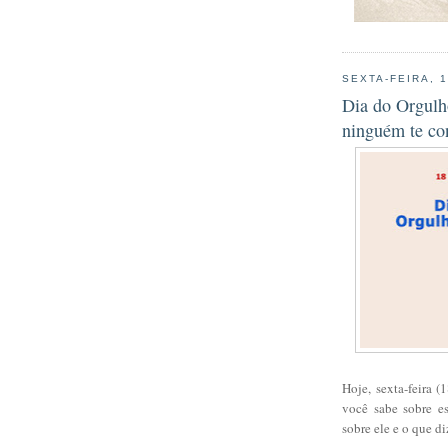
SEXTA-FEIRA, 
Dia do Orgulho
ninguém te co
Hoje, sexta-feira 
você sabe sobre es
sobre ele e o que d