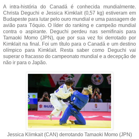
A intra-história do Canadá é conhecida mundialmente.
Christa Deguchi e Jessica Kimklait (0,57 kg) estiveram em
Budapeste para lutar pelo ouro mundial e uma passagem de
avião para Tóquio. O líder do ranking e campeão mundial
contra o aspirante. Deguchi perdeu nas semifinais para
Tamaoki Momo (JPN), que por sua vez foi derrotado por
Kimklait na final. Foi um título para o Canadá e um destino
olímpico para Kimklait. Resta saber como Deguchi vai
superar o fracasso do campeonato mundial e a decepção de
não ir para o Japão.
Jessica Klimkait (CAN) derrotando Tamaoki Momo (JPN)