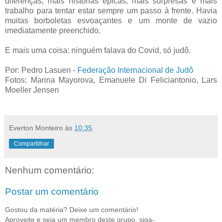
diferenças, mais histórias épicas, mais surpresas e mais
trabalho para tentar estar sempre um passo à frente. Havia
muitas borboletas esvoaçantes e um monte de vazio
imediatamente preenchido.
E mais uma coisa: ninguém falava do Covid, só judô.
Por: Pedro Lasuen -
Federação Internacional de Judô
Fotos: Marina Mayorova, Emanuele Di Feliciantonio, Lars
Moeller Jensen
Everton Monteiro
às
10:35
Compartilhar
Nenhum comentário:
Postar um comentário
Gostou da matéria? Deixe um comentário!
Aproveite e seja um membro deste grupo, siga-