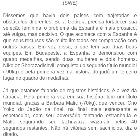
(SWE)
Dissemos que havia dois países com trajetórias e
obstáculos diferentes. Se a Geórgia precisa fortalecer sua
seleção feminina, o problema da Espanha é mais prosaico,
até vulgar, mas decisivo. O que acontece com a Espanha é
que seus recursos são muito limitados em comparação com
outros países. Em vez disso, o que tem são duas boas
equipes. Em Budapeste, a Espanha o demonstrou com
quatro medalhas, sendo duas mulheres e dois homens.
Nikoloz Sherazadishvili conquistou o segundo título mundial
(-90kg) e pela primeira vez na história do judô um terceiro
lugar no quadro de medalhas.
Já que estamos falando de registros históricos, é a vez da
Croácia. Pela primeira vez em sua história, tem um título
mundial, graças a Barbara Matic (-70kg), que venceu Ono
Yoko do Japão na final, na final mais estressante e
espetacular, com seu adversário tentando estranhá-la e
Matic segurando seu tachi-waza waza-ari pelos 40
segundos restantes. Não há vitórias sem sacrifícios, diz o
ditado.