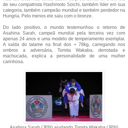
de seu compatriota Hashimoto Soichi, também líder em sua
categoria, também campeão mundial e também perdedor na
Hungria. Pelo menos ele saiu com o bronze.
Do lado positivo, o mundo testemunhou o retorno de
Asahina Sarah, campeã mundial pela terceira vez com
apenas 24 anos e uma modelo de temperamento exemplar.
A saída do tatame na final dos + 78kg, carregando nos
ombros a adversária, Tomita Wakaba, derrotada e
machucada, explica a personalidade de uma mulher
carinhosa.
Asahina Sarah (JPN) ajudando Tomita Wakaba (JPN)