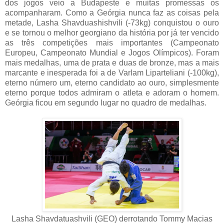
dos jogos veio a Budapeste e muitas promessas os
acompanharam. Como a Geórgia nunca faz as coisas pela
metade, Lasha Shavduashishvili (-73kg) conquistou o ouro
e se tornou o melhor georgiano da história por já ter vencido
as três competições mais importantes (Campeonato
Europeu, Campeonato Mundial e Jogos Olímpicos). Foram
mais medalhas, uma de prata e duas de bronze, mas a mais
marcante e inesperada foi a de Varlam Liparteliani (-100kg),
eterno número um, eterno candidato ao ouro, simplesmente
eterno porque todos admiram o atleta e adoram o homem.
Geórgia ficou em segundo lugar no quadro de medalhas.
Lasha Shavdatuashvili (GEO) derrotando Tommy Macias