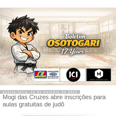
quarta-feira, 13 de outubro de 2021
Mogi das Cruzes abre inscrições para
aulas gratuitas de judô