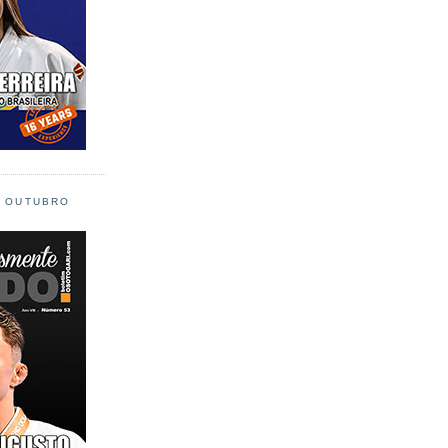
L OUTUBRO