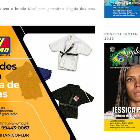
tem o brinde ideal para garantir a alegria dos seus
REVISTA DIGITA
2025