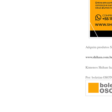
Adquira produtos Sh
www.shihan.com.b
Kimonos Shihan fa
Por: boletim OSO