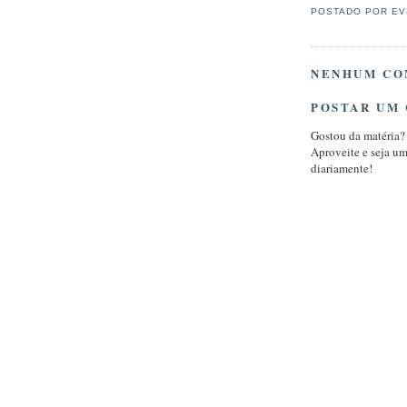
POSTADO POR
EV
NENHUM CO
POSTAR UM
Gostou da matéria?
Aproveite e seja u
diariamente!