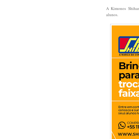
A Kimonos Shihan 
alunos.