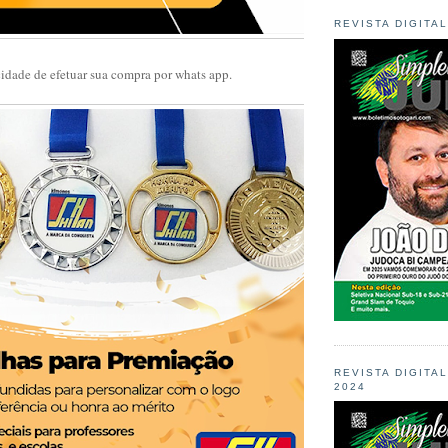
REVISTA DIGITA
cidade de efetuar sua compra por whats app.
REVISTA DIGITA
2024