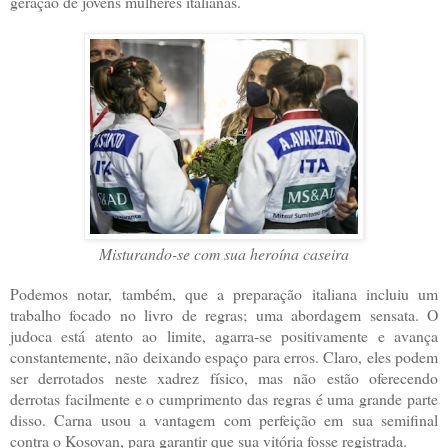
geração de jovens mulheres italianas.
Misturando-se com sua heroína caseira
Podemos notar, também, que a preparação italiana incluiu um
trabalho focado no livro de regras; uma abordagem sensata. O
judoca está atento ao limite, agarra-se positivamente e avança
constantemente, não deixando espaço para erros. Claro, eles podem
ser derrotados neste xadrez físico, mas não estão oferecendo
derrotas facilmente e o cumprimento das regras é uma grande parte
disso. Carna usou a vantagem com perfeição em sua semifinal
contra o Kosovan, para garantir que sua vitória fosse registrada.