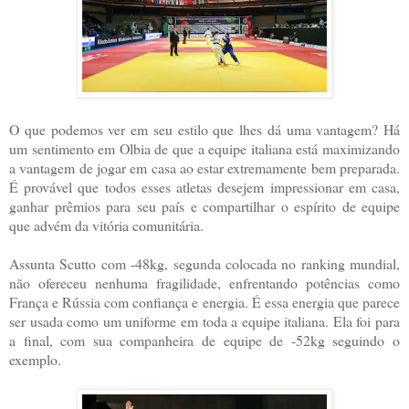
O que podemos ver em seu estilo que lhes dá uma vantagem? Há
um sentimento em Olbia de que a equipe italiana está maximizando
a vantagem de jogar em casa ao estar extremamente bem preparada.
É provável que todos esses atletas desejem impressionar em casa,
ganhar prêmios para seu país e compartilhar o espírito de equipe
que advém da vitória comunitária.
Assunta Scutto com -48kg, segunda colocada no ranking mundial,
não ofereceu nenhuma fragilidade, enfrentando potências como
França e Rússia com confiança e energia. É essa energia que parece
ser usada como um uniforme em toda a equipe italiana. Ela foi para
a final, com sua companheira de equipe de -52kg seguindo o
exemplo.