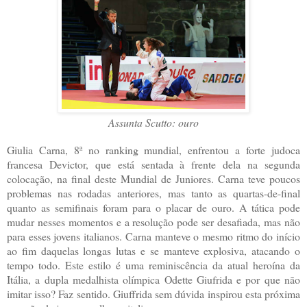
Assunta Scutto: ouro
Giulia Carna, 8ª no ranking mundial, enfrentou a forte judoca
francesa Devictor, que está sentada à frente dela na segunda
colocação, na final deste Mundial de Juniores. Carna teve poucos
problemas nas rodadas anteriores, mas tanto as quartas-de-final
quanto as semifinais foram para o placar de ouro. A tática pode
mudar nesses momentos e a resolução pode ser desafiada, mas não
para esses jovens italianos. Carna manteve o mesmo ritmo do início
ao fim daquelas longas lutas e se manteve explosiva, atacando o
tempo todo. Este estilo é uma reminiscência da atual heroína da
Itália, a dupla medalhista olímpica Odette Giufrida e por que não
imitar isso? Faz sentido. Giuffrida sem dúvida inspirou esta próxima