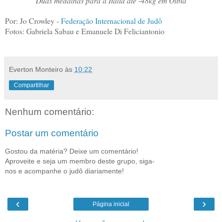
Duas medalhas para a Itália até -48kg em Olbia
Por: Jo Crowley -
Federação Internacional de Judô
Fotos: Gabriela Sabau e Emanuele Di Feliciantonio
Everton Monteiro
às
10:22
Compartilhar
Nenhum comentário:
Postar um comentário
Gostou da matéria? Deixe um comentário!
Aproveite e seja um membro deste grupo, siga-
nos e acompanhe o judô diariamente!
‹
›
Página inicial