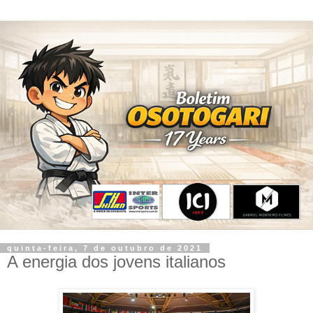
quinta-feira, 7 de outubro de 2021
A energia dos jovens italianos