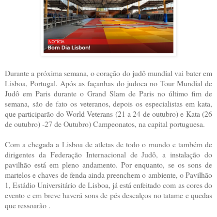
Durante a próxima semana, o coração do judô mundial vai bater em
Lisboa, Portugal. Após as façanhas do judoca no Tour Mundial de
Judô em Paris durante o Grand Slam de Paris no último fim de
semana, são de fato os veteranos, depois os especialistas em kata,
que participarão do World Veterans (21 a 24 de outubro) e Kata (26
de outubro) -27 de Outubro) Campeonatos, na capital portuguesa.
Com a chegada a Lisboa de atletas de todo o mundo e também de
dirigentes da Federação Internacional de Judô, a instalação do
pavilhão está em pleno andamento. Por enquanto, se os sons de
martelos e chaves de fenda ainda preenchem o ambiente, o Pavilhão
1, Estádio Universitário de Lisboa, já está enfeitado com as cores do
evento e em breve haverá sons de pés descalços no tatame e quedas
que ressoarão .