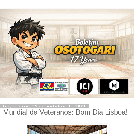
terça-feira, 19 de outubro de 2021
Mundial de Veteranos: Bom Dia Lisboa!