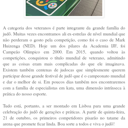
A categoria dos veteranos é parte integrante da grande família do
judô. Muitas vezes encontramos ali ex-estrelas de nível mundial que
não perderam o gosto pela competição, como foi o caso de Mark
Huizenga (NED). Hoje um dos pilares da Academia IJF, foi
Campeão Olímpico em 2000. Em 2015, quando voltou às
competições, conquistou o título mundial de veterano, admitindo
que as coisas eram mais complicadas do que ele imaginava.
Existem também centenas de judocas que simplesmente querem
participar desse grande festival de judô que é o campeonato mundial
e dar o melhor de si. Em poucos dias também nos encontraremos
com a família de especialistas em kata, uma dimensão intrínseca à
prática do nosso esporte.
Tudo está, portanto, a ser montado em Lisboa para uma grande
celebração do judô de gerações e práticas. A partir de quinta-feira,
21 de outubro, os primeiros competidores pisarão no tatame da
arena que promete ficar linda. Boa sorte a todos e viva o judô!