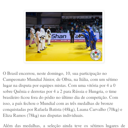
O Brasil encerrou, neste domingo, 10, sua participação no
Campeonato Mundial Júnior, de Olbia, na Itália, com um sétimo
lugar na disputa por equipes mistas. Com uma vitória por 4 a 0
sobre Quênia e derrotas por 4 a 2 para Rússia e Hungria, o time
brasileiro ficou fora do pódio no último dia de competição. Com
isso, a país fechou o Mundial com as três medalhas de bronze
conquistadas por Rafaela Batista (48kg), Luana Carvalho (70kg) e
Eliza Ramos (78kg) nas disputas individuais.
Além das medalhas, a seleção ainda teve os sétimos lugares de