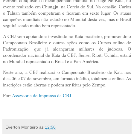
Ferreira conquistou o bicampeonato mundial no Nage-No-Kata, no
evento realizado em Chungju, na Coreia do Sul. Na ocasião, Carlos
e Taluan também competiram e ficaram em sexto lugar. Os atuais
campeões mundiais não estarão no Mundial desta vez, mas o Brasil
seguirá sendo muito bem representado.
A CBJ vem apoiando e investindo no Kata brasileiro, promovendo o
Campeonato Brasileiro e outras ações como os Cursos online de
Padronização, que já alcançaram milhares de judocas. O
coordenador nacional de Kata da CBJ, Sensei Rioiti Uchida, estará
no Mundial representado o Brasil e a Pan-América.
Neste ano, a CBJ realizará o Campeonato Brasileiro de Kata nos
dias 06 e 07 de novembro, em formato inédito, totalmente online. As
inscrições estão abertas e podem ser feitas pelo Zempo.
Por:
Assessoria de Imprensa da CBJ
Everton Monteiro
às
12:56