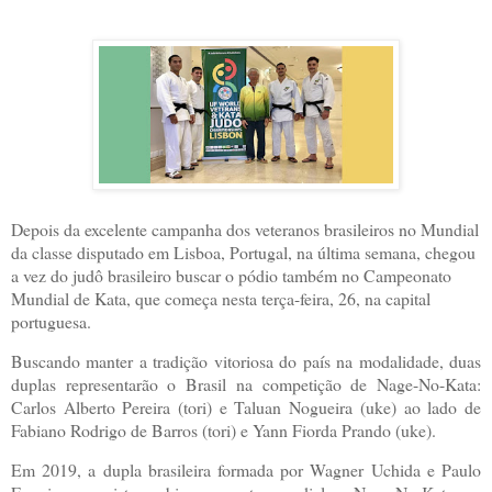
Depois da excelente campanha dos veteranos brasileiros no Mundial
da classe disputado em Lisboa, Portugal, na última semana, chegou
a vez do judô brasileiro buscar o pódio também no Campeonato
Mundial de Kata, que começa nesta terça-feira, 26, na capital
portuguesa.
Buscando manter a tradição vitoriosa do país na modalidade, duas
duplas representarão o Brasil na competição de Nage-No-Kata:
Carlos Alberto Pereira (tori) e Taluan Nogueira (uke) ao lado de
Fabiano Rodrigo de Barros (tori) e Yann Fiorda Prando (uke).
Em 2019, a dupla brasileira formada por Wagner Uchida e Paulo