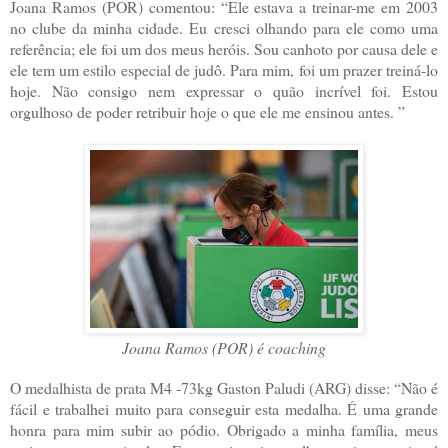
Joana Ramos (POR) comentou: “Ele estava a treinar-me em 2003
no clube da minha cidade. Eu cresci olhando para ele como uma
referência; ele foi um dos meus heróis. Sou canhoto por causa dele e
ele tem um estilo especial de judô. Para mim, foi um prazer treiná-lo
hoje. Não consigo nem expressar o quão incrível foi. Estou
orgulhoso de poder retribuir hoje o que ele me ensinou antes. ”
Joana Ramos (POR) é coaching
O medalhista de prata M4 -73kg Gaston Paludi (ARG) disse: “Não é
fácil e trabalhei muito para conseguir esta medalha. É uma grande
honra para mim subir ao pódio. Obrigado a minha família, meus