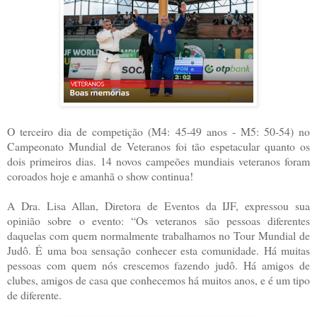
O terceiro dia de competição (M4: 45-49 anos - M5: 50-54) no
Campeonato Mundial de Veteranos foi tão espetacular quanto os
dois primeiros dias. 14 novos campeões mundiais veteranos foram
coroados hoje e amanhã o show continua!
A Dra. Lisa Allan, Diretora de Eventos da IJF, expressou sua
opinião sobre o evento: “Os veteranos são pessoas diferentes
daquelas com quem normalmente trabalhamos no Tour Mundial de
Judô. É uma boa sensação conhecer esta comunidade. Há muitas
pessoas com quem nós crescemos fazendo judô. Há amigos de
clubes, amigos de casa que conhecemos há muitos anos, e é um tipo
de diferente.