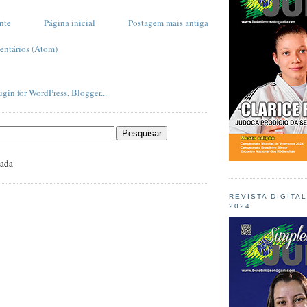
nte
Página inicial
Postagem mais antiga
entários (Atom)
zada
REVISTA DIGITA
2024