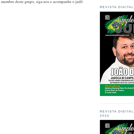
m membro deste grupo, siga-nos e acompanhe o judô
REVISTA DIGITA
REVISTA DIGITA
2024