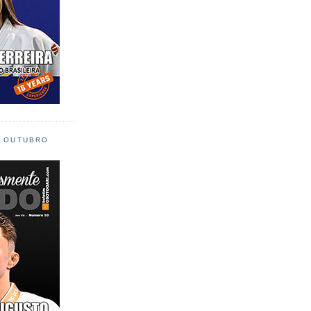
L OUTUBRO