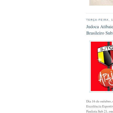
TERÇA-FEIRA, 
Judoca Atibaie
Brasileiro Su
Dia 16 de outubro, 
Excelência Esporti
Paulista Sub 21, on