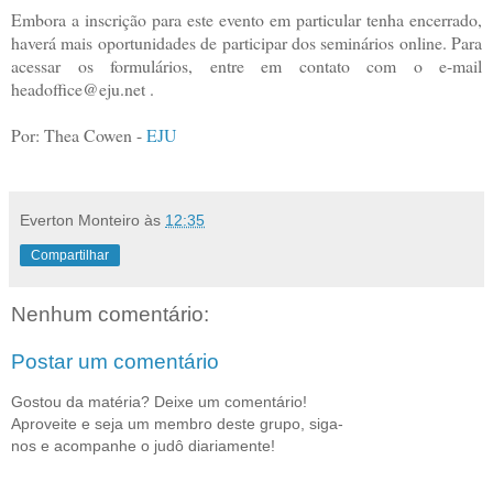
Embora a inscrição para este evento em particular tenha encerrado,
haverá mais oportunidades de participar dos seminários online. Para
acessar os formulários, entre em contato com o e-mail
headoffice@eju.net .
Por: Thea Cowen -
EJU
Everton Monteiro
às
12:35
Compartilhar
Nenhum comentário:
Postar um comentário
Gostou da matéria? Deixe um comentário!
Aproveite e seja um membro deste grupo, siga-
nos e acompanhe o judô diariamente!