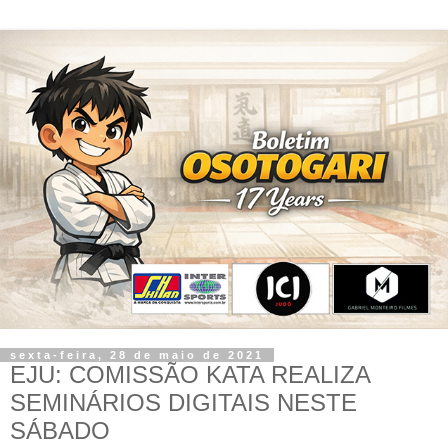
sexta-feira, 28 de maio de 2021
EJU: COMISSÃO KATA REALIZA
SEMINÁRIOS DIGITAIS NESTE
SÁBADO