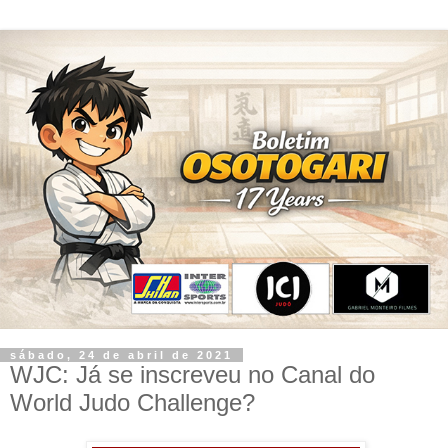
sábado, 24 de abril de 2021
WJC: Já se inscreveu no Canal do
World Judo Challenge?