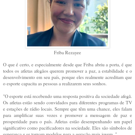
Friba Rezayee
O que é certo, e especialmente desde que Friba abriu a porta, é que
todos os atletas afegãos querem promover a paz, a estabilidade e o
desenvolvimento em seu país, porque eles realmente acreditam que
o esporte capacita as pessoas a realizarem seus sonhos.
"O esporte está recebendo uma resposta positiva da sociedade afegã.
Os atletas estão sendo convidados para diferentes programas de TV
e estações de rádio locais. Sempre que têm uma chance, eles falam
para amplificar suas vozes e promover a mensagem de paz e
prosperidade para o país. Atletas estão desempenhando um papel
significativo como pacificadores na sociedade. Eles são símbolos de
esperança e se tornam modelos para a geração mais jovem. "