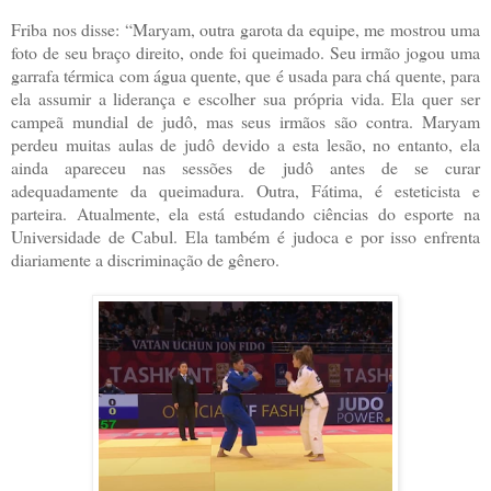
Friba nos disse: “Maryam, outra garota da equipe, me mostrou uma
foto de seu braço direito, onde foi queimado. Seu irmão jogou uma
garrafa térmica com água quente, que é usada para chá quente, para
ela assumir a liderança e escolher sua própria vida. Ela quer ser
campeã mundial de judô, mas seus irmãos são contra. Maryam
perdeu muitas aulas de judô devido a esta lesão, no entanto, ela
ainda apareceu nas sessões de judô antes de se curar
adequadamente da queimadura. Outra, Fátima, é esteticista e
parteira. Atualmente, ela está estudando ciências do esporte na
Universidade de Cabul. Ela também é judoca e por isso enfrenta
diariamente a discriminação de gênero.