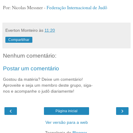
Por: Nicolas Messner -
Federação Internacional de Judô
Everton Monteiro
às
11:20
Compartilhar
Nenhum comentário:
Postar um comentário
Gostou da matéria? Deixe um comentário!
Aproveite e seja um membro deste grupo, siga-
nos e acompanhe o judô diariamente!
‹
›
Página inicial
Ver versão para a web
Tecnologia do
Blogger
.