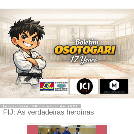
terça-feira, 20 de abril de 2021
FIJ: As verdadeiras heroínas