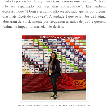
mudado por razões de segurança), mencionou uma vez que “é bom
não ser espancado por três dias consecutivos”. Ela também
expressou que “é bom e estranho não ser abusada apenas por alguns
dias mais fáceis de cada vez”. A verdade é que os irmãos de Fátima
abusaram dela fisicamente por frequentar as aulas de judô e querem
realmente impedi-la, mas ela não desiste.
Nigara Shaheen durante o Grand Slam de Düsseldorf em 2020 / crédito: FIJ