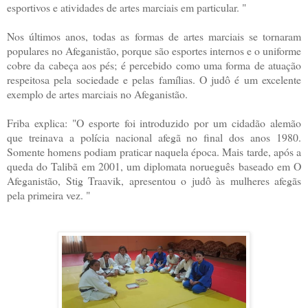
esportivos e atividades de artes marciais em particular. "
Nos últimos anos, todas as formas de artes marciais se tornaram
populares no Afeganistão, porque são esportes internos e o uniforme
cobre da cabeça aos pés; é percebido como uma forma de atuação
respeitosa pela sociedade e pelas famílias. O judô é um excelente
exemplo de artes marciais no Afeganistão.
Friba explica: "O esporte foi introduzido por um cidadão alemão
que treinava a polícia nacional afegã no final dos anos 1980.
Somente homens podiam praticar naquela época. Mais tarde, após a
queda do Talibã em 2001, um diplomata norueguês baseado em O
Afeganistão, Stig Traavik, apresentou o judô às mulheres afegãs
pela primeira vez. "