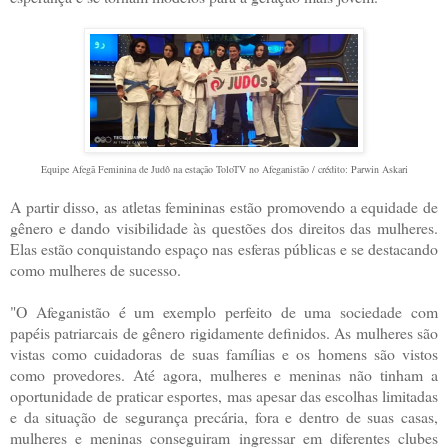
Equipe Afegã Feminina de Judô na estação ToloTV no Afeganistão / crédito: Parwin Askari
A partir disso, as atletas femininas estão promovendo a equidade de
gênero e dando visibilidade às questões dos direitos das mulheres.
Elas estão conquistando espaço nas esferas públicas e se destacando
como mulheres de sucesso.
"O Afeganistão é um exemplo perfeito de uma sociedade com
papéis patriarcais de gênero rigidamente definidos. As mulheres são
vistas como cuidadoras de suas famílias e os homens são vistos
como provedores. Até agora, mulheres e meninas não tinham a
oportunidade de praticar esportes, mas apesar das escolhas limitadas
e da situação de segurança precária, fora e dentro de suas casas,
mulheres e meninas conseguiram ingressar em diferentes clubes