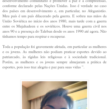
desenvolvimento comunitário e promover a paz e a compreensão,
conforme declarado pelas Nações Unidas. Isso é verdade no caso
dos países em desenvolvimento e, em particular, no Afeganistão.
Meu país é um país dilacerado pela guerra. E sofreu nas mãos da
União Soviética no início dos anos 1980, mais tarde com a guerra
entre os Mujahadeen e os soviéticos. Houve uma guerra civil nos
anos 90 e a presença do Taleban desde os anos 1990 até agora. Não
tínhamos tempo para respirar e recuperar.
Toda a população foi gravemente afetada, em particular as mulheres
e os jovens. As mulheres não podiam praticar esportes devido ao
patriarcado, às rígidas leis religiosas e à sociedade tradicional.
Porém, as mulheres e os jovens sempre almejaram a prática de
esportes, pois isso traz alegria e paz para suas vidas ”.