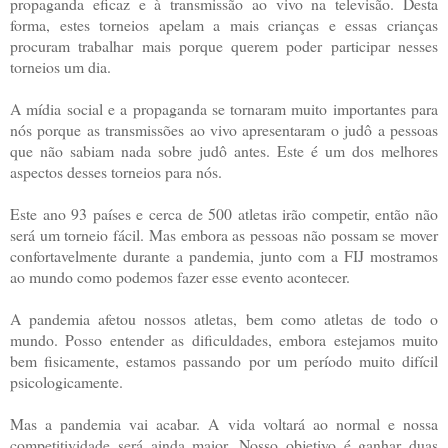
propaganda eficaz e à transmissão ao vivo na televisão. Desta
forma, estes torneios apelam a mais crianças e essas crianças
procuram trabalhar mais porque querem poder participar nesses
torneios um dia.
A mídia social e a propaganda se tornaram muito importantes para
nós porque as transmissões ao vivo apresentaram o judô a pessoas
que não sabiam nada sobre judô antes. Este é um dos melhores
aspectos desses torneios para nós.
Este ano 93 países e cerca de 500 atletas irão competir, então não
será um torneio fácil. Mas embora as pessoas não possam se mover
confortavelmente durante a pandemia, junto com a FIJ mostramos
ao mundo como podemos fazer esse evento acontecer.
A pandemia afetou nossos atletas, bem como atletas de todo o
mundo. Posso entender as dificuldades, embora estejamos muito
bem fisicamente, estamos passando por um período muito difícil
psicologicamente.
Mas a pandemia vai acabar. A vida voltará ao normal e nossa
competitividade será ainda maior. Nosso objetivo é ganhar duas