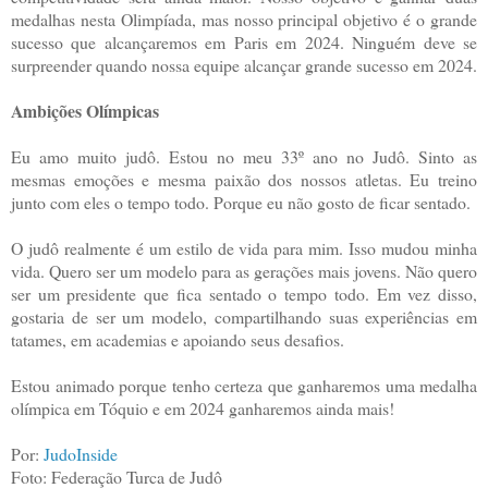
medalhas nesta Olimpíada, mas nosso principal objetivo é o grande
sucesso que alcançaremos em Paris em 2024. Ninguém deve se
surpreender quando nossa equipe alcançar grande sucesso em 2024.
Ambições Olímpicas
Eu amo muito judô. Estou no meu 33º ano no Judô. Sinto as
mesmas emoções e mesma paixão dos nossos atletas. Eu treino
junto com eles o tempo todo. Porque eu não gosto de ficar sentado.
O judô realmente é um estilo de vida para mim. Isso mudou minha
vida. Quero ser um modelo para as gerações mais jovens. Não quero
ser um presidente que fica sentado o tempo todo. Em vez disso,
gostaria de ser um modelo, compartilhando suas experiências em
tatames, em academias e apoiando seus desafios.
Estou animado porque tenho certeza que ganharemos uma medalha
olímpica em Tóquio e em 2024 ganharemos ainda mais!
Por:
JudoInside
Foto: Federação Turca de Judô