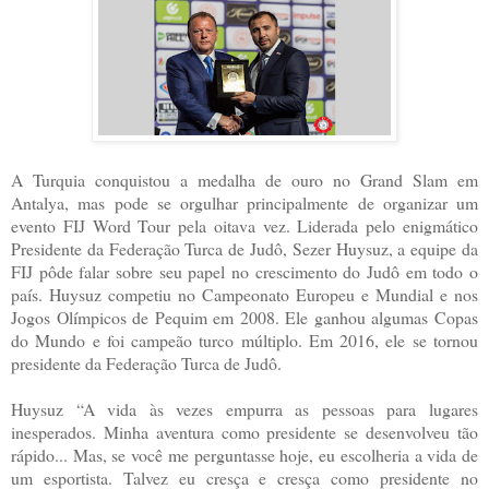
A Turquia conquistou a medalha de ouro no Grand Slam em
Antalya, mas pode se orgulhar principalmente de organizar um
evento FIJ Word Tour pela oitava vez. Liderada pelo enigmático
Presidente da Federação Turca de Judô, Sezer Huysuz, a equipe da
FIJ pôde falar sobre seu papel no crescimento do Judô em todo o
país. Huysuz competiu no Campeonato Europeu e Mundial e nos
Jogos Olímpicos de Pequim em 2008. Ele ganhou algumas Copas
do Mundo e foi campeão turco múltiplo. Em 2016, ele se tornou
presidente da Federação Turca de Judô.
Huysuz “A vida às vezes empurra as pessoas para lugares
inesperados. Minha aventura como presidente se desenvolveu tão
rápido... Mas, se você me perguntasse hoje, eu escolheria a vida de
um esportista. Talvez eu cresça e cresça como presidente no