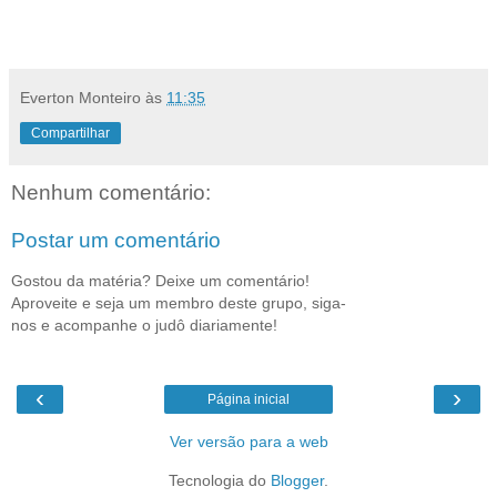
Everton Monteiro
às
11:35
Compartilhar
Nenhum comentário:
Postar um comentário
Gostou da matéria? Deixe um comentário!
Aproveite e seja um membro deste grupo, siga-
nos e acompanhe o judô diariamente!
‹
›
Página inicial
Ver versão para a web
Tecnologia do
Blogger
.