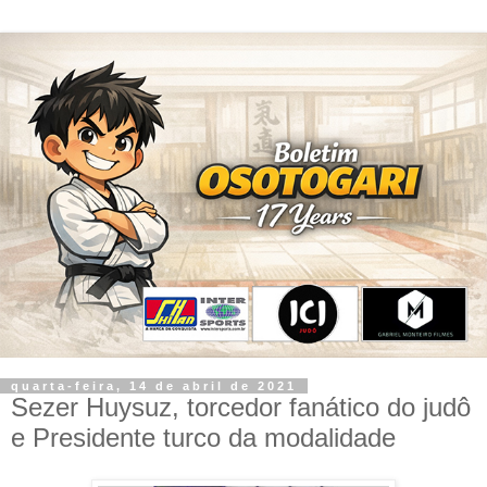
quarta-feira, 14 de abril de 2021
Sezer Huysuz, torcedor fanático do judô
e Presidente turco da modalidade