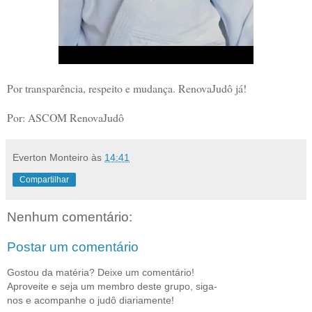
Por transparência, respeito e mudança. RenovaJudô já!
Por: ASCOM RenovaJudô
Everton Monteiro
às
14:41
Compartilhar
Nenhum comentário:
Postar um comentário
Gostou da matéria? Deixe um comentário!
Aproveite e seja um membro deste grupo, siga-
nos e acompanhe o judô diariamente!