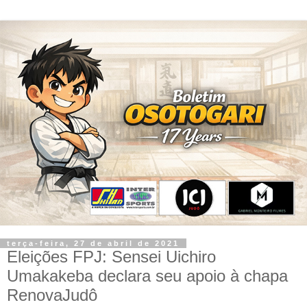
terça-feira, 27 de abril de 2021
Eleições FPJ: Sensei Uichiro
Umakakeba declara seu apoio à chapa
RenovaJudô