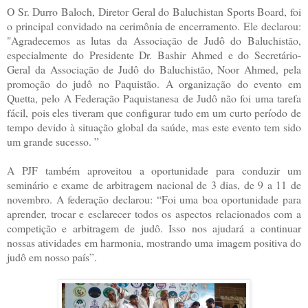
O Sr. Durro Baloch, Diretor Geral do Baluchistan Sports Board, foi
o principal convidado na cerimônia de encerramento. Ele declarou:
"Agradecemos as lutas da Associação de Judô do Baluchistão,
especialmente do Presidente Dr. Bashir Ahmed e do Secretário-
Geral da Associação de Judô do Baluchistão, Noor Ahmed, pela
promoção do judô no Paquistão. A organização do evento em
Quetta, pelo A Federação Paquistanesa de Judô não foi uma tarefa
fácil, pois eles tiveram que configurar tudo em um curto período de
tempo devido à situação global da saúde, mas este evento tem sido
um grande sucesso. ”
A PJF também aproveitou a oportunidade para conduzir um
seminário e exame de arbitragem nacional de 3 dias, de 9 a 11 de
novembro. A federação declarou: “Foi uma boa oportunidade para
aprender, trocar e esclarecer todos os aspectos relacionados com a
competição e arbitragem de judô. Isso nos ajudará a continuar
nossas atividades em harmonia, mostrando uma imagem positiva do
judô em nosso país”.