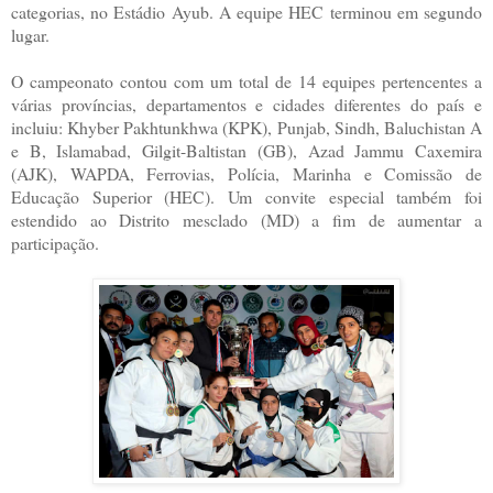
categorias, no Estádio Ayub. A equipe HEC terminou em segundo
lugar.
O campeonato contou com um total de 14 equipes pertencentes a
várias províncias, departamentos e cidades diferentes do país e
incluiu: Khyber Pakhtunkhwa (KPK), Punjab, Sindh, Baluchistan A
e B, Islamabad, Gilgit-Baltistan (GB), Azad Jammu Caxemira
(AJK), WAPDA, Ferrovias, Polícia, Marinha e Comissão de
Educação Superior (HEC). Um convite especial também foi
estendido ao Distrito mesclado (MD) a fim de aumentar a
participação.