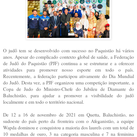
O judô tem se desenvolvido com sucesso no Paquistão há vários
anos. Apesar do complicado contexto global de saúde, a Federação
de Judô do Paquistão (PJF) continua a se estruturar e a oferecer
atividades para promover nosso esporte em todo o país.
Recentemente, a federação participou ativamente do Dia Mundial
do Judô. Desta vez, a PJF organizou uma competição importante, a
Copa de Judo do Ministro-Chefe do Jubileu de Diamante do
Baluchistão, para ajudar a promover a visibilidade do judô
localmente e em todo o território nacional.
De 12 a 16 de novembro de 2021 em Quetta, Baluchistão, no
sudoeste do país perto da fronteira com o Afeganistão, a equipe
Wapda dominou e conquistou a maioria dos laurels com um total de
10 medalhas de ouro, 3 na categoria masculina e 7 na feminina