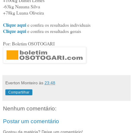
+100kg Daniel Lemes
-63kg Nauana Silva
+78kg Luana Oliveira
Clique aqui
e confira os resultados individuais
Clique aqui
e confira os resultados gerais
Por: Boletim OSOTOGARI
Everton Monteiro
às
23:48
Compartilhar
Nenhum comentário:
Postar um comentário
Gostou da matéria? Deixe um comentário!