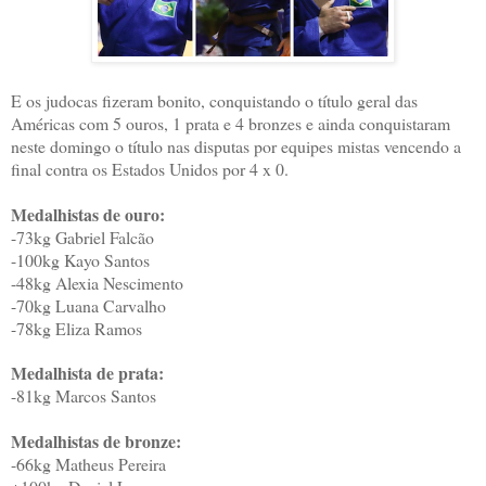
E os judocas fizeram bonito, conquistando o título geral das
Américas com 5 ouros, 1 prata e 4 bronzes e ainda conquistaram
neste domingo o título nas disputas por equipes mistas vencendo a
final contra os Estados Unidos por 4 x 0.
Medalhistas de ouro:
-73kg Gabriel Falcão
-100kg Kayo Santos
-48kg Alexia Nescimento
-70kg Luana Carvalho
-78kg Eliza Ramos
Medalhista de prata:
-81kg Marcos Santos
Medalhistas de bronze:
-66kg Matheus Pereira