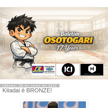
sábado, 28 de julho de 2012
Kitadai é BRONZE!