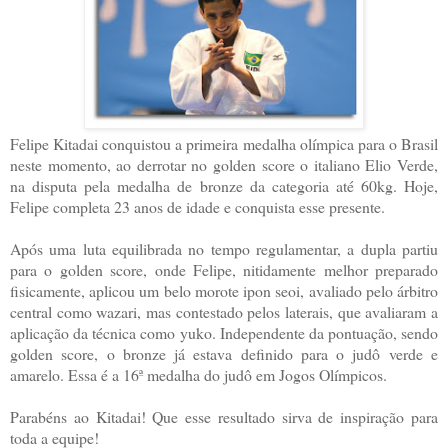
Felipe Kitadai conquistou a primeira medalha olímpica para o Brasil
neste momento, ao derrotar no golden score o italiano Elio Verde,
na disputa pela medalha de bronze da categoria até 60kg. Hoje,
Felipe completa 23 anos de idade e conquista esse presente.
Após uma luta equilibrada no tempo regulamentar, a dupla partiu
para o golden score, onde Felipe, nitidamente melhor preparado
fisicamente, aplicou um belo morote ipon seoi, avaliado pelo árbitro
central como wazari, mas contestado pelos laterais, que avaliaram a
aplicação da técnica como yuko. Independente da pontuação, sendo
golden score, o bronze já estava definido para o judô verde e
amarelo. Essa é a 16ª medalha do judô em Jogos Olímpicos.
Parabéns ao Kitadai! Que esse resultado sirva de inspiração para
toda a equipe!