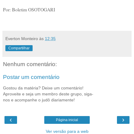
Por: Boletim OSOTOGARI
Everton Monteiro
às
12:35
Compartilhar
Nenhum comentário:
Postar um comentário
Gostou da matéria? Deixe um comentário!
Aproveite e seja um membro deste grupo, siga-
nos e acompanhe o judô diariamente!
‹
›
Página inicial
Ver versão para a web