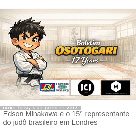
terça-feira, 3 de julho de 2012
Edson Minakawa é o 15° representante
do judô brasileiro em Londres