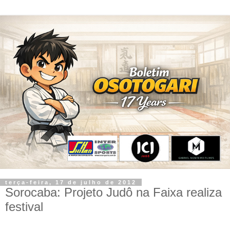
terça-feira, 17 de julho de 2012
Sorocaba: Projeto Judô na Faixa realiza
festival