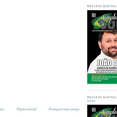
REVISTA DIGITA
REVISTA DIGITA
2024
nte
Página inicial
Postagem mais antiga