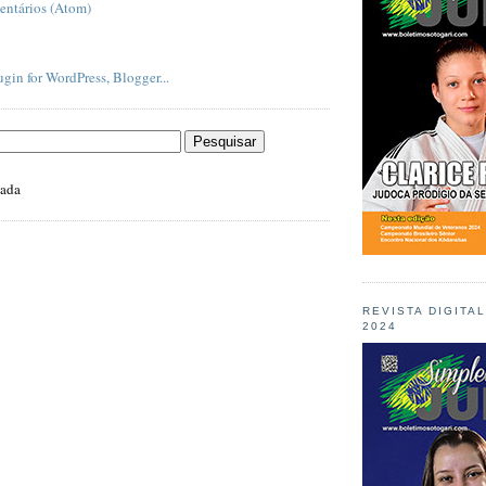
entários (Atom)
zada
REVISTA DIGITA
2024