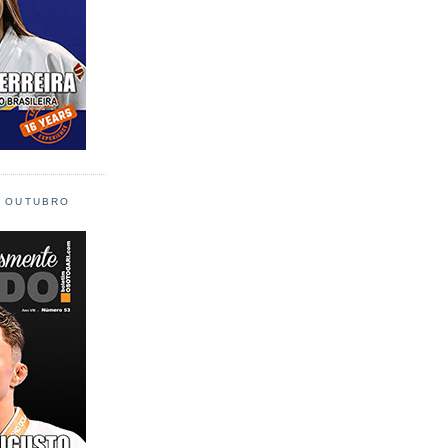
L OUTUBRO