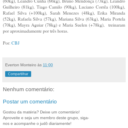
(60kg), Leandro Cunha (66kg), Bruno Mendonça (73kg), Leandro
Guilheiro (81kg), Tiago Camilo (90kg), Luciano Corrêa (100kg),
Rafael Silva (+100kg), Sarah Menezes (48kg), Erika Miranda
(52kg), Rafaela Silva (57kg), Mariana Silva (63kg), Maria Portela
(70kg), Mayra Aguiar (78kg) e Maria Suelen (+78kg), treinaram
por aproximadamente por três horas.
Por:
CBJ
Everton Monteiro
às
11:00
Compartilhar
Nenhum comentário:
Postar um comentário
Gostou da matéria? Deixe um comentário!
Aproveite e seja um membro deste grupo, siga-
nos e acompanhe o judô diariamente!