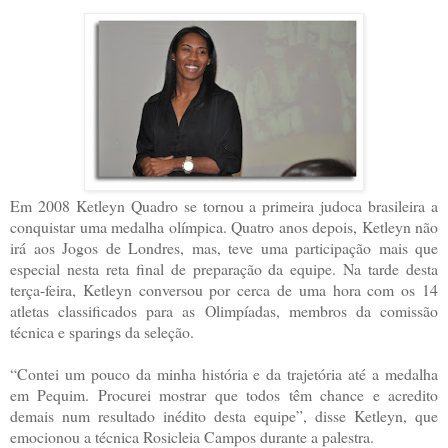
Em 2008 Ketleyn Quadro se tornou a primeira judoca brasileira a
conquistar uma medalha olímpica. Quatro anos depois, Ketleyn não
irá aos Jogos de Londres, mas, teve uma participação mais que
especial nesta reta final de preparação da equipe. Na tarde desta
terça-feira, Ketleyn conversou por cerca de uma hora com os 14
atletas classificados para as Olimpíadas, membros da comissão
técnica e sparings da seleção.
“Contei um pouco da minha história e da trajetória até a medalha
em Pequim. Procurei mostrar que todos têm chance e acredito
demais num resultado inédito desta equipe”, disse Ketleyn, que
emocionou a técnica Rosicleia Campos durante a palestra.