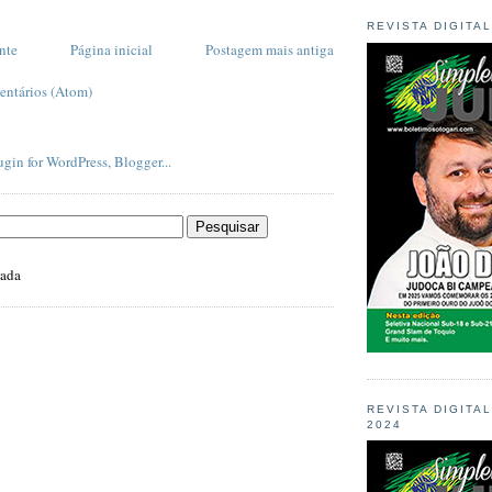
REVISTA DIGITA
nte
Página inicial
Postagem mais antiga
entários (Atom)
zada
REVISTA DIGITA
2024