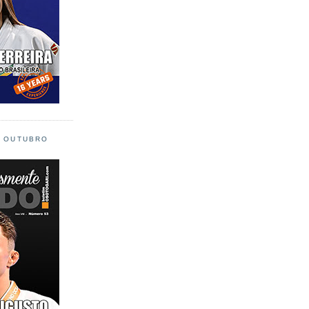
L OUTUBRO