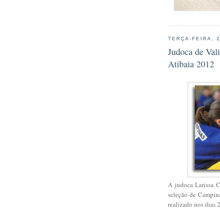
TERÇA-FEIRA, 
Judoca de Val
Atibaia 2012
A judoca Larissa C
seleção de Campina
realizado nos dias 