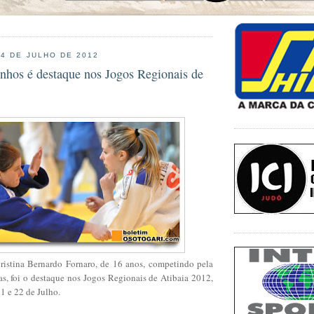
24 DE JULHO DE 2012
inhos é destaque nos Jogos Regionais de
ristina Bernardo Fornaro, de 16 anos, competindo pela
s, foi o destaque nos Jogos Regionais de Atibaia 2012,
21 e 22 de Julho.