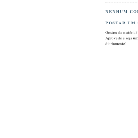
NENHUM CO
POSTAR UM
Gostou da matéria?
Aproveite e seja u
diariamente!