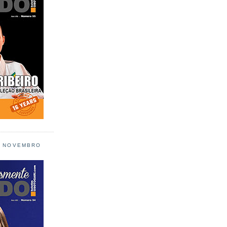
L NOVEMBRO