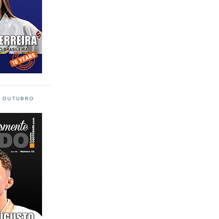
L OUTUBRO