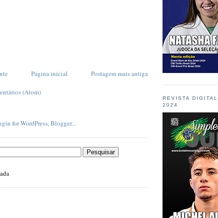
nte
Página inicial
Postagem mais antiga
entários (Atom)
REVISTA DIGITA
2024
zada